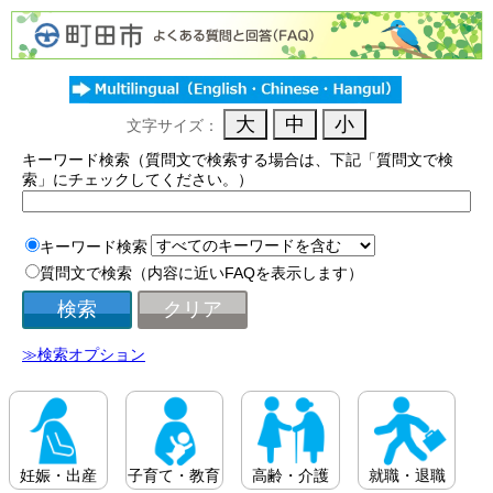
文字サイズ：
キーワード検索（質問文で検索する場合は、下記「質問文で検
索」にチェックしてください。）
キーワード検索
質問文で検索（内容に近いFAQを表示します）
≫検索オプション
妊娠・出産
子育て・教育
高齢・介護
就職・退職