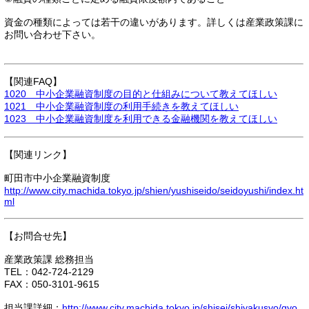
資金の種類によっては若干の違いがあります。詳しくは産業政策課に
お問い合わせ下さい。
【関連FAQ】
1020 中小企業融資制度の目的と仕組みについて教えてほしい
1021 中小企業融資制度の利用手続きを教えてほしい
1023 中小企業融資制度を利用できる金融機関を教えてほしい
【関連リンク】
町田市中小企業融資制度
http://www.city.machida.tokyo.jp/shien/yushiseido/seidoyushi/index.ht
ml
【お問合せ先】
産業政策課 総務担当
TEL：042-724-2129
FAX：050-3101-9615
担当課詳細：
http://www.city.machida.tokyo.jp/shisei/shiyakusyo/gyo