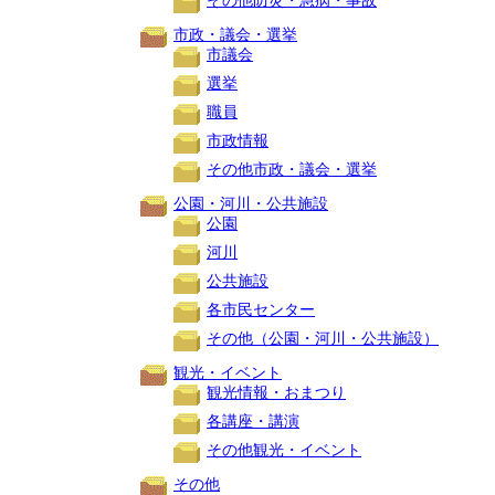
その他防災・急病・事故
市政・議会・選挙
市議会
選挙
職員
市政情報
その他市政・議会・選挙
公園・河川・公共施設
公園
河川
公共施設
各市民センター
その他（公園・河川・公共施設）
観光・イベント
観光情報・おまつり
各講座・講演
その他観光・イベント
その他