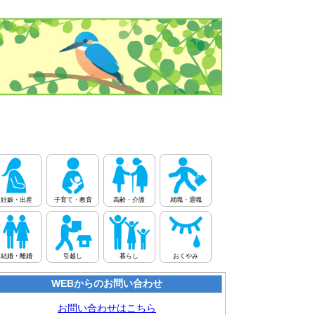
妊娠・出産
子育て・教育
高齢・介護
就職・退職
結婚・離婚
引越し
暮らし
おくやみ
WEBからのお問い合わせ
お問い合わせはこちら