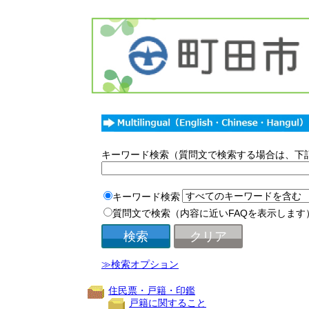
キーワード検索（質問文で検索する場合は、下
キーワード検索
質問文で検索（内容に近いFAQを表示します
≫検索オプション
住民票・戸籍・印鑑
戸籍に関すること