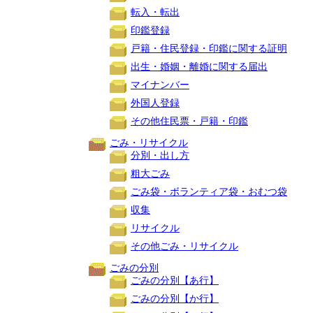
転入・転出
印鑑登録
戸籍・住民登録・印鑑に関する証明
出生・婚姻・離婚に関する届出
マイナンバー
外国人登録
その他住民票・戸籍・印鑑
ごみ・リサイクル
分別・出し方
粗大ごみ
ごみ袋・ボランティア袋・おむつ袋
収集
リサイクル
その他ごみ・リサイクル
ごみの分別
ごみの分別【あ行】
ごみの分別【か行】