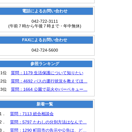
電話によるお問い合わせ
042-722-3111
(午前７時から午後７時まで・年中無休)
FAXによるお問い合わせ
042-724-5600
参照ランキング
1位
質問：1179 生活保護について知りたい
2位
質問：4692 バスの運行状況を教えてほ…
3位
質問：1664 公園で花火やバーベキュー…
新着一覧
1．
質問：7113 総合相談会
2．
質問：5797 たわしの分別方法はなんで…
3．
質問：1290 町田市の告示や公告は、ど…