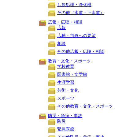
し尿処理・浄化槽
その他（水道・下水道）
広報・広聴・相談
広報
広聴・市政への要望
相談
その他広報・広聴・相談
教育・文化・スポーツ
学校教育
図書館・文学館
生涯学習
芸術・文化
スポーツ
その他教育・文化・スポーツ
防災・急病・事故
防災
緊急医療