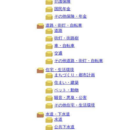
介護保険
国民年金
その他保険・年金
道路・街灯・自転車
道路
街灯・街路樹
車・自転車
交通
その他道路・街灯・自転車
住宅・生活環境
まちづくり・都市計画
住まい・建築
ペット・動物
騒音・悪臭・公害
その他住宅・生活環境
水道・下水道
水道
公共下水道