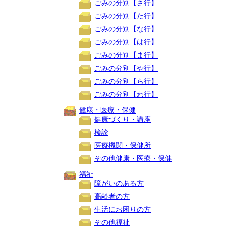
ごみの分別【さ行】
ごみの分別【た行】
ごみの分別【な行】
ごみの分別【は行】
ごみの分別【ま行】
ごみの分別【や行】
ごみの分別【ら行】
ごみの分別【わ行】
健康・医療・保健
健康づくり・講座
検診
医療機関・保健所
その他健康・医療・保健
福祉
障がいのある方
高齢者の方
生活にお困りの方
その他福祉