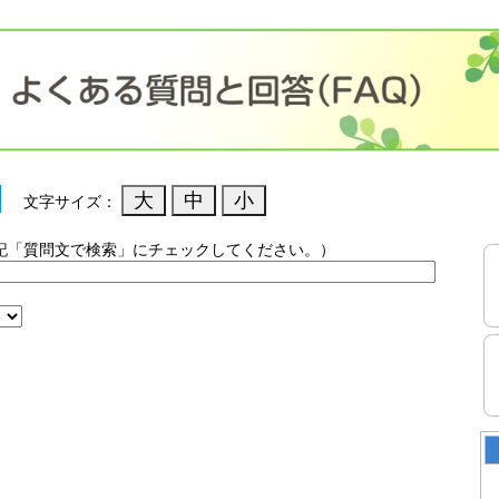
文字サイズ：
記「質問文で検索」にチェックしてください。）
）