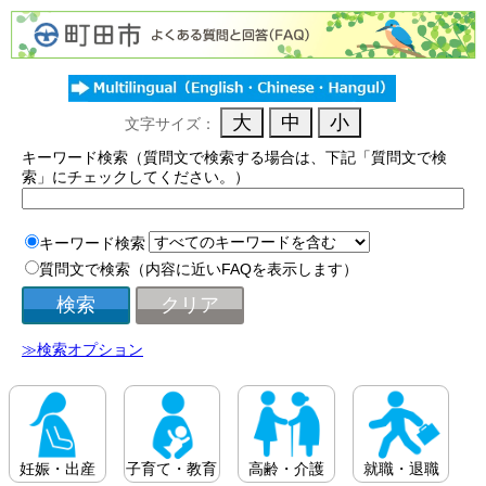
文字サイズ：
キーワード検索（質問文で検索する場合は、下記「質問文で検
索」にチェックしてください。）
キーワード検索
質問文で検索（内容に近いFAQを表示します）
≫検索オプション
妊娠・出産
子育て・教育
高齢・介護
就職・退職