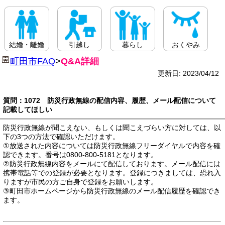
結婚・離婚
引越し
暮らし
おくやみ
町田市FAQ
>
Q&A詳細
更新日: 2023/04/12
質問：1072 防災行政無線の配信内容、履歴、メール配信について
記載してほしい
防災行政無線が聞こえない、もしくは聞こえづらい方に対しては、以
下の3つの方法で確認いただけます。
①放送された内容については防災行政無線フリーダイヤルで内容を確
認できます。番号は0800-800-5181となります。
②防災行政無線内容をメールにて配信しております。メール配信には
携帯電話等での登録が必要となります。登録につきましては、恐れ入
りますが市民の方ご自身で登録をお願いします。
③町田市ホームページから防災行政無線のメール配信履歴を確認でき
ます。