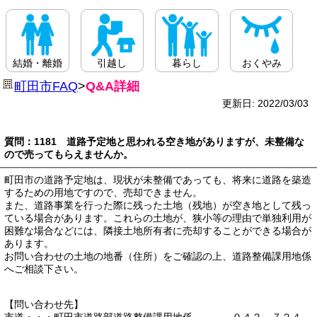
結婚・離婚
引越し
暮らし
おくやみ
町田市FAQ
>
Q&A詳細
更新日: 2022/03/03
質問：1181 道路予定地と思われる空き地がありますが、未整備な
ので売ってもらえませんか。
町田市の道路予定地は、現状が未整備であっても、将来に道路を築造
するための用地ですので、売却できません。
また、道路事業を行った際に残った土地（残地）が空き地として残っ
ている場合があります。これらの土地が、狭小等の理由で単独利用が
困難な場合などには、隣接土地所有者に売却することができる場合が
あります。
お問い合わせの土地の地番（住所）をご確認の上、道路整備課用地係
へご相談下さい。
【問い合わせ先】