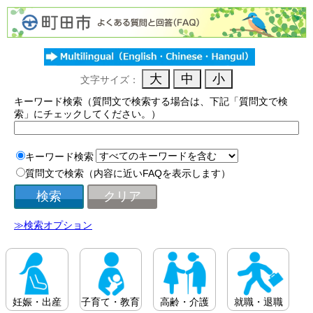
文字サイズ：
キーワード検索（質問文で検索する場合は、下記「質問文で検
索」にチェックしてください。）
キーワード検索
質問文で検索（内容に近いFAQを表示します）
≫検索オプション
妊娠・出産
子育て・教育
高齢・介護
就職・退職