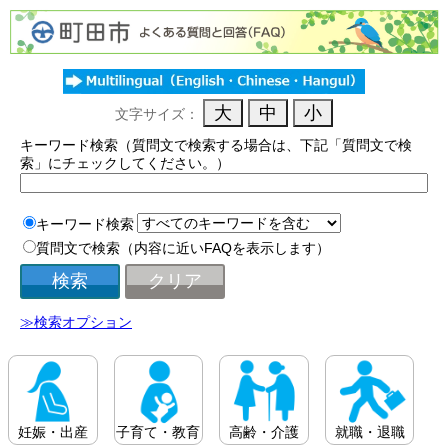
文字サイズ：
キーワード検索（質問文で検索する場合は、下記「質問文で検
索」にチェックしてください。）
キーワード検索
質問文で検索（内容に近いFAQを表示します）
≫検索オプション
妊娠・出産
子育て・教育
高齢・介護
就職・退職