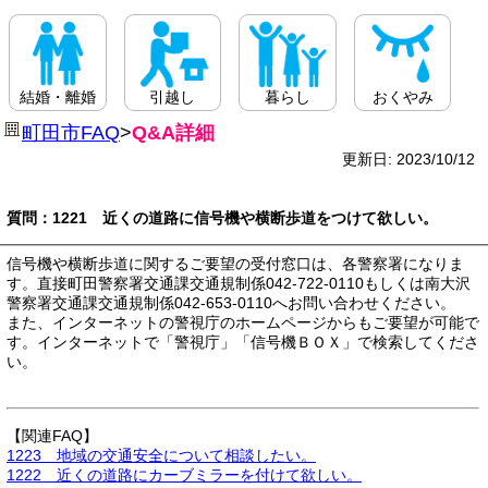
結婚・離婚
引越し
暮らし
おくやみ
町田市FAQ
>
Q&A詳細
更新日: 2023/10/12
質問：1221 近くの道路に信号機や横断歩道をつけて欲しい。
信号機や横断歩道に関するご要望の受付窓口は、各警察署になりま
す。直接町田警察署交通課交通規制係042-722-0110もしくは南大沢
警察署交通課交通規制係042-653-0110へお問い合わせください。
また、インターネットの警視庁のホームページからもご要望が可能で
す。インターネットで「警視庁」「信号機ＢＯＸ」で検索してくださ
い。
【関連FAQ】
1223 地域の交通安全について相談したい。
1222 近くの道路にカーブミラーを付けて欲しい。