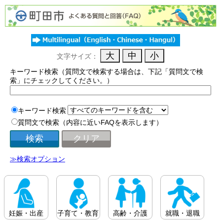
文字サイズ：
キーワード検索（質問文で検索する場合は、下記「質問文で検
索」にチェックしてください。）
キーワード検索
質問文で検索（内容に近いFAQを表示します）
≫検索オプション
妊娠・出産
子育て・教育
高齢・介護
就職・退職