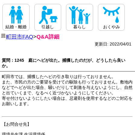
結婚・離婚
引越し
暮らし
おくやみ
町田市FAQ
>
Q&A詳細
更新日: 2022/04/01
質問：1245 庭にヘビが出た。捕獲したのだが、どうしたら良い
か。
町田市では、捕獲したヘビの引き取りは行っておりません。
また、市民の方のご要望を受けての駆除も行っておりません。敷地内
などでヘビが出た場合、騒いだりして刺激を与えないようにし、自然
と出ていくまで、なるべく近づかないようにしてください。
寄せ付けないようにしたい場合は、忌避剤を使用するなどのご対応を
お願いします。
【お問合せ先】
環境共生課 生活環境係