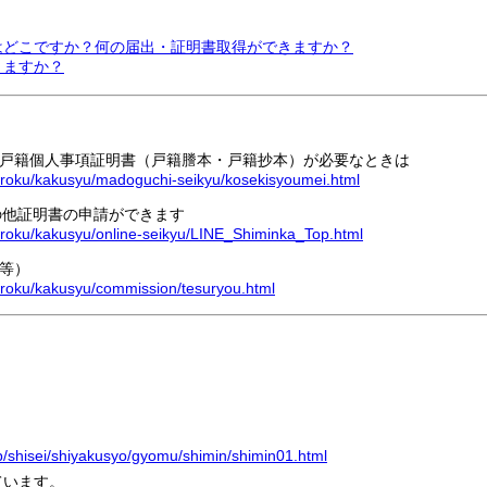
所はどこですか？何の届出・証明書取得ができますか？
りますか？
戸籍個人事項証明書（戸籍謄本・戸籍抄本）が必要なときは
touroku/kakusyu/madoguchi-seikyu/kosekisyoumei.html
の他証明書の申請ができます
touroku/kakusyu/online-seikyu/LINE_Shiminka_Top.html
等）
ouroku/kakusyu/commission/tesuryou.html
jp/shisei/shiyakusyo/gyomu/shimin/shimin01.html
ています。