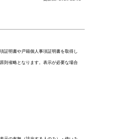
項証明書や戸籍個人事項証明書を取得し
は原則省略となります。表示が必要な場合
表示の有無（該当する人のみ）・使いみ