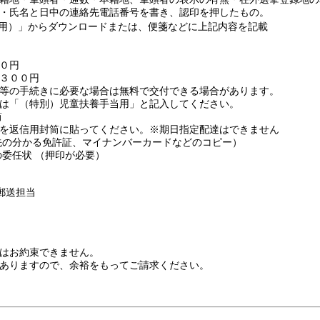
・氏名と日中の連絡先電話番号を書き、認印を押したもの。
用）」からダウンロードまたは、便箋などに上記内容を記載
）
０円
３００円
の手続きに必要な場合は無料で交付できる場合があります。
「（特別）児童扶養手当用」と記入してください。
筒
返信用封筒に貼ってください。※期日指定配達はできません
先の分かる免許証、マイナンバーカードなどのコピー）
委任状 （押印が必要）
 郵送担当
はお約束できません。
ありますので、余裕をもってご請求ください。