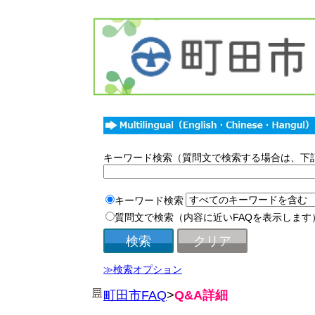
キーワード検索（質問文で検索する場合は、下
キーワード検索
質問文で検索（内容に近いFAQを表示します
≫検索オプション
町田市FAQ
>
Q&A詳細