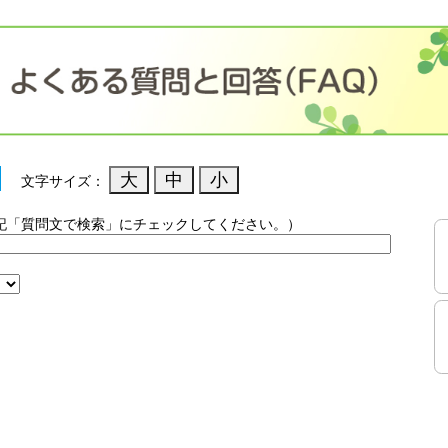
文字サイズ：
記「質問文で検索」にチェックしてください。）
）