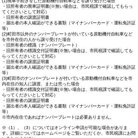
(1)廃車手続きをした原動機付自転車などを譲り受けた場合
・旧所有者の廃車証明書(※無い場合は、市民税課で確認してもらっ
てくださいとして対応）
・旧所有者の譲渡証明書
・届出者の本人確認ができる書類（マイナンバーカード・運転免許証
等）
(2)町田市以外のナンバープレートが付いている原動機付自転車など
を市外在住の人から譲り受けた場合
・旧所有者の標識（ナンバープレート）
・旧所有者の標識交付証明書(※無い場合は、市民税課で確認しても
らってくださいとして対応）
・旧所有者の譲渡証明書
・届出者の本人確認ができる書類（マイナンバーカード・運転免許証
等）
(3)町田市のナンバープレートが付いている原動機付自転車などを市
内在住の知人に譲渡、または売った場合
・旧所有者の標識交付証明書(※無い場合は、市民税課で確認しても
らってくださいとして対応）
・旧所有者の譲渡証明書
・届出者の本人確認ができる書類（マイナンバーカード・運転免許証
等）
※市内在住であればナンバープレートは必要ありません。
※（1）、（3）についてはオンライン申請が可能な場合がありま
す。詳細についてはホームページをご覧いただくか、市民税課にお問