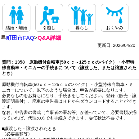
結婚・離婚
引越し
暮らし
おくやみ
町田市FAQ
>
Q&A詳細
更新日: 2026/04/20
質問：1358 原動機付自転車(50ｃｃ～125ｃｃのバイク）・小型特
殊自動車・ミニカーの手続きについて（譲渡した、または譲渡された
とき）
原動機付自転車(50ｃｃ～125ｃｃのバイク）・小型特殊自動車・ミ
ニカーについて、以下のような場合は、申告が必要になります。
必要なものをお持ちになり、手続きをしてください。登録（販売・譲
渡証明書付）、廃車の申告書はＨＰからダウンロードすることができ
ます。
なお、申告書の書式（当事者の署名等）が整っていて、必要書類が揃
っていれば、代理の方でも手続きできます。委任状は不要です。
■譲渡した・譲渡されたとき
〈必要書類等〉