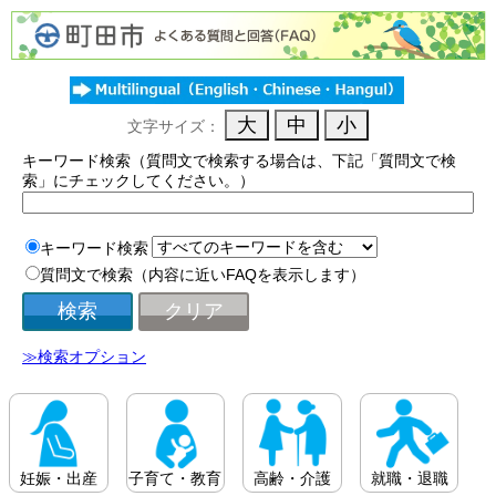
文字サイズ：
キーワード検索（質問文で検索する場合は、下記「質問文で検
索」にチェックしてください。）
キーワード検索
質問文で検索（内容に近いFAQを表示します）
≫検索オプション
妊娠・出産
子育て・教育
高齢・介護
就職・退職