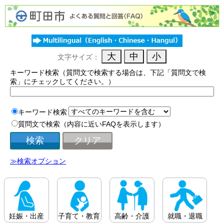
文字サイズ：
キーワード検索（質問文で検索する場合は、下記「質問文で検
索」にチェックしてください。）
キーワード検索
質問文で検索（内容に近いFAQを表示します）
≫検索オプション
妊娠・出産
子育て・教育
高齢・介護
就職・退職