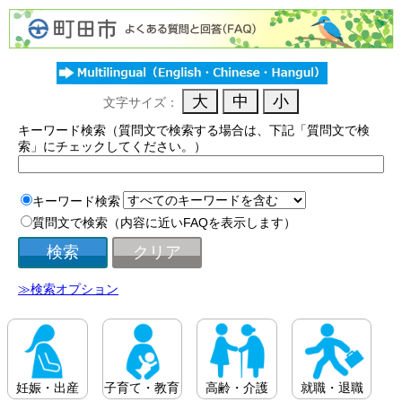
文字サイズ：
キーワード検索（質問文で検索する場合は、下記「質問文で検
索」にチェックしてください。）
キーワード検索
質問文で検索（内容に近いFAQを表示します）
≫検索オプション
妊娠・出産
子育て・教育
高齢・介護
就職・退職