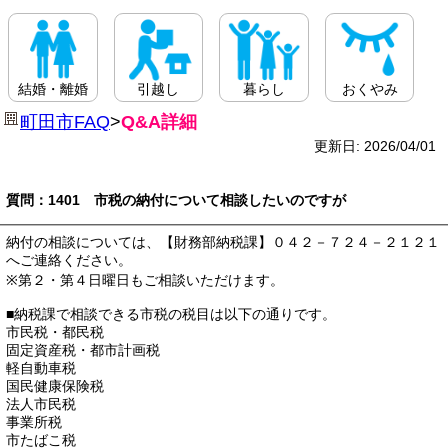
結婚・離婚
引越し
暮らし
おくやみ
町田市FAQ
>
Q&A詳細
更新日: 2026/04/01
質問：1401 市税の納付について相談したいのですが
納付の相談については、【財務部納税課】０４２－７２４－２１２１
へご連絡ください。
※第２・第４日曜日もご相談いただけます。
■納税課で相談できる市税の税目は以下の通りです。
市民税・都民税
固定資産税・都市計画税
軽自動車税
国民健康保険税
法人市民税
事業所税
市たばこ税