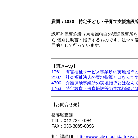
質問：1636 特定子ども・子育て支援施設
認可外保育施設（東京都独自の認証保育所を
ら 個別に助言・指導するものです。法令を
目的として行っています。
【関連FAQ】
1761 障害福祉サービス事業所の実地指導
2107 社会福祉法人の実地指導とはなんで
4706 介護保険事業所の実地指導とはなん
1763 特定教育・保育施設等の実地指導と
【お問合せ先】
指導監査課
TEL：042-724-4094
FAX：050-3085-0996
担当課詳細：
http://www.city.machida.tokyo.