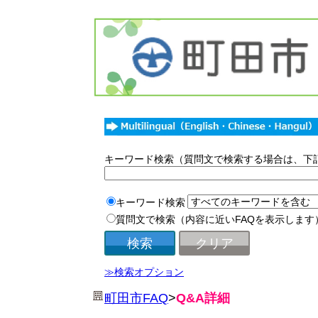
キーワード検索（質問文で検索する場合は、下
キーワード検索
質問文で検索（内容に近いFAQを表示します
≫検索オプション
町田市FAQ
>
Q&A詳細