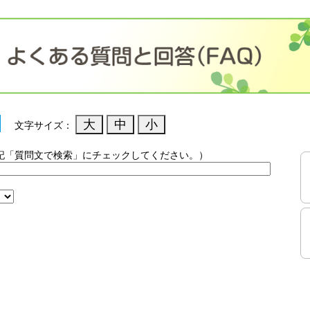
文字サイズ：
記「質問文で検索」にチェックしてください。）
）