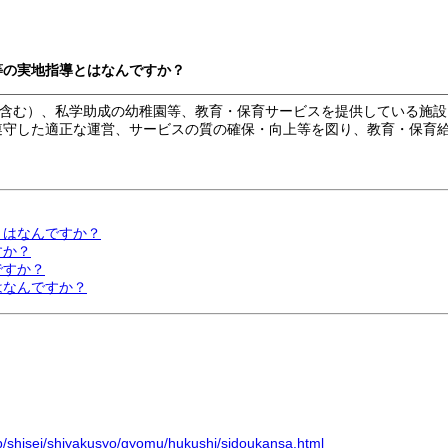
等の実地指導とはなんですか？
含む）、私学助成の幼稚園等、教育・保育サービスを提供している施設
遵守した適正な運営、サービスの質の確保・向上等を図り、教育・保育
とはなんですか？
すか？
ですか？
はなんですか？
jp/shisei/shiyakusyo/gyomu/hukushi/sidoukansa.html