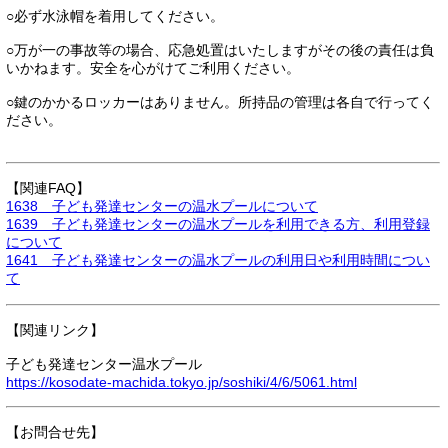
○必ず水泳帽を着用してください。
○万が一の事故等の場合、応急処置はいたしますがその後の責任は負
いかねます。安全を心がけてご利用ください。
○鍵のかかるロッカーはありません。所持品の管理は各自で行ってく
ださい。
【関連FAQ】
1638 子ども発達センターの温水プールについて
1639 子ども発達センターの温水プールを利用できる方、利用登録
について
1641 子ども発達センターの温水プールの利用日や利用時間につい
て
【関連リンク】
子ども発達センター温水プール
https://kosodate-machida.tokyo.jp/soshiki/4/6/5061.html
【お問合せ先】