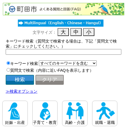
文字サイズ：
キーワード検索（質問文で検索する場合は、下記「質問文で検
索」にチェックしてください。）
キーワード検索
質問文で検索（内容に近いFAQを表示します）
≫検索オプション
妊娠・出産
子育て・教育
高齢・介護
就職・退職