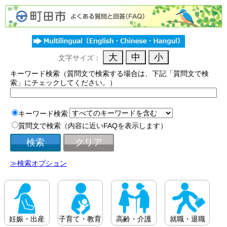
文字サイズ：
キーワード検索（質問文で検索する場合は、下記「質問文で検
索」にチェックしてください。）
キーワード検索
質問文で検索（内容に近いFAQを表示します）
≫検索オプション
妊娠・出産
子育て・教育
高齢・介護
就職・退職