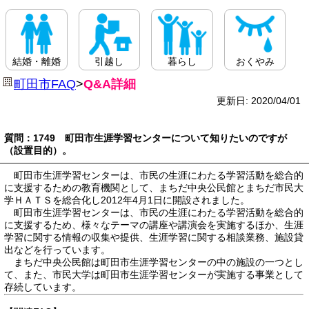
結婚・離婚
引越し
暮らし
おくやみ
町田市FAQ
>
Q&A詳細
更新日: 2020/04/01
質問：1749 町田市生涯学習センターについて知りたいのですが
（設置目的）。
町田市生涯学習センターは、市民の生涯にわたる学習活動を総合的
に支援するための教育機関として、まちだ中央公民館とまちだ市民大
学ＨＡＴＳを総合化し2012年4月1日に開設されました。
町田市生涯学習センターは、市民の生涯にわたる学習活動を総合的
に支援するため、様々なテーマの講座や講演会を実施するほか、生涯
学習に関する情報の収集や提供、生涯学習に関する相談業務、施設貸
出などを行っています。
まちだ中央公民館は町田市生涯学習センターの中の施設の一つとし
て、また、市民大学は町田市生涯学習センターが実施する事業として
存続しています。