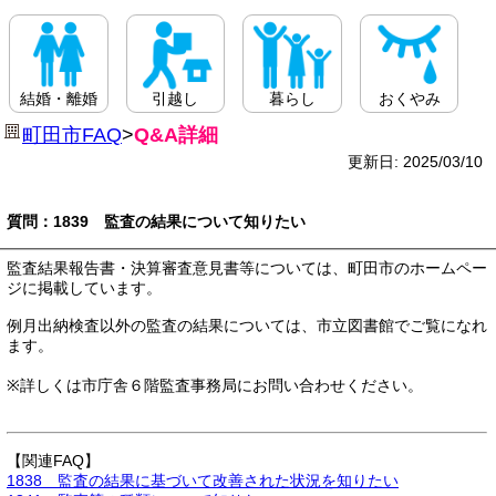
結婚・離婚
引越し
暮らし
おくやみ
町田市FAQ
>
Q&A詳細
更新日: 2025/03/10
質問：1839 監査の結果について知りたい
監査結果報告書・決算審査意見書等については、町田市のホームペー
ジに掲載しています。
例月出納検査以外の監査の結果については、市立図書館でご覧になれ
ます。
※詳しくは市庁舎６階監査事務局にお問い合わせください。
【関連FAQ】
1838 監査の結果に基づいて改善された状況を知りたい