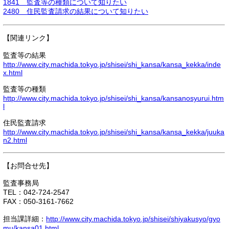
1841 監査等の種類について知りたい
2480 住民監査請求の結果について知りたい
【関連リンク】
監査等の結果
http://www.city.machida.tokyo.jp/shisei/shi_kansa/kansa_kekka/inde
x.html
監査等の種類
http://www.city.machida.tokyo.jp/shisei/shi_kansa/kansanosyurui.htm
l
住民監査請求
http://www.city.machida.tokyo.jp/shisei/shi_kansa/kansa_kekka/juuka
n2.html
【お問合せ先】
監査事務局
TEL：042-724-2547
FAX：050-3161-7662
担当課詳細：
http://www.city.machida.tokyo.jp/shisei/shiyakusyo/gyo
mu/kansa01.html