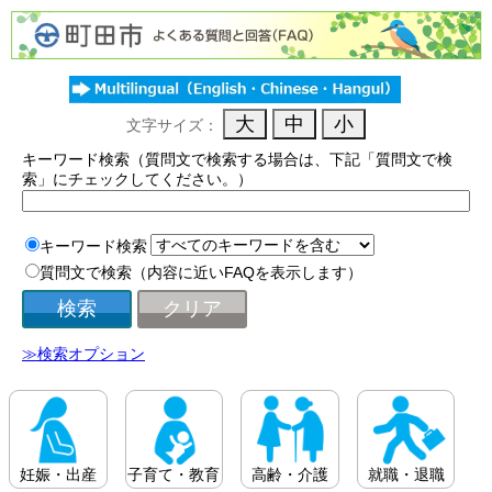
文字サイズ：
キーワード検索（質問文で検索する場合は、下記「質問文で検
索」にチェックしてください。）
キーワード検索
質問文で検索（内容に近いFAQを表示します）
≫検索オプション
妊娠・出産
子育て・教育
高齢・介護
就職・退職