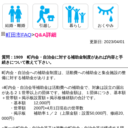
結婚・離婚
引越し
暮らし
おくやみ
町田市FAQ
>
Q&A詳細
更新日: 2023/04/01
質問：1909 町内会・自治会に対する補助金制度があれば内容と手
続きについて教えて下さい。
町内会・自治会への補助金制度は、活動費への補助金と集会施設の整
備に対する補助金があります。
○町内会・自治会等補助金は活動費への補助金で、対象は設立の届出
がある２１世帯以上の団体です。補助金額は、１団体につき、基本額
＋世帯額＋掲示板設置額＋掲示板修繕額の合計です。
・基本額 12,000円
・世帯額 200円×4月1日現在の世帯数
・掲示板 補助率１／２（上限金額：設置50,000円、修繕20,
000円）