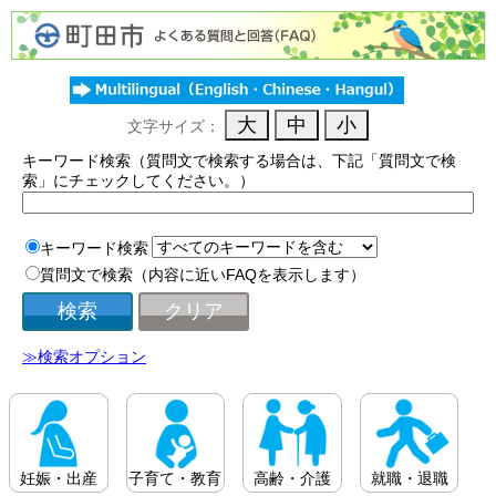
文字サイズ：
キーワード検索（質問文で検索する場合は、下記「質問文で検
索」にチェックしてください。）
キーワード検索
質問文で検索（内容に近いFAQを表示します）
≫検索オプション
妊娠・出産
子育て・教育
高齢・介護
就職・退職