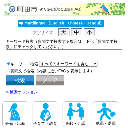
文字サイズ：
キーワード検索（質問文で検索する場合は、下記「質問文で検
索」にチェックしてください。）
キーワード検索
質問文で検索（内容に近いFAQを表示します）
≫検索オプション
妊娠・出産
子育て・教育
高齢・介護
就職・退職