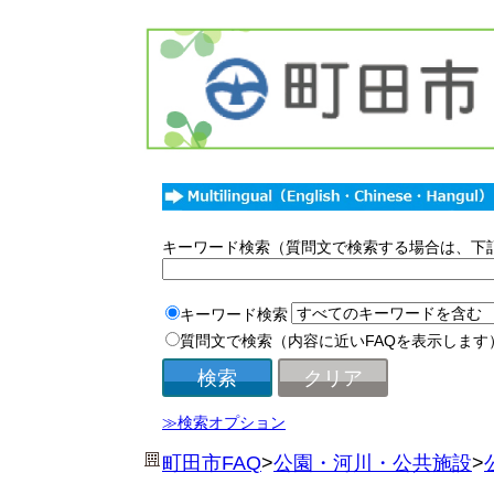
キーワード検索（質問文で検索する場合は、下
キーワード検索
質問文で検索（内容に近いFAQを表示します
≫検索オプション
町田市FAQ
>
公園・河川・公共施設
>