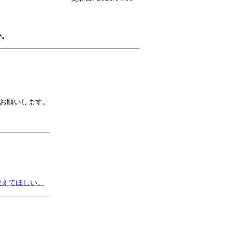
か。
お願いします。
教えてほしい。