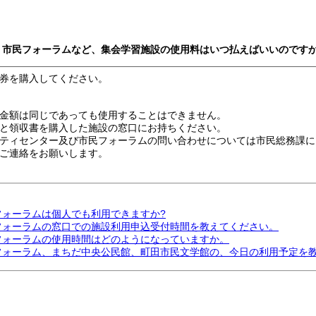
ー、市民フォーラムなど、集会学習施設の使用料はいつ払えばいいのです
券を購入してください。
金額は同じであっても使用することはできません。
と領収書を購入した施設の窓口にお持ちください。
ティセンター及び市民フォーラムの問い合わせについては市民総務課に
ご連絡をお願いします。
フォーラムは個人でも利用できますか?
民フォーラムの窓口での施設利用申込受付時間を教えてください。
民フォーラムの使用時間はどのようになっていますか。
民フォーラム、まちだ中央公民館、町田市民文学館の、今日の利用予定を