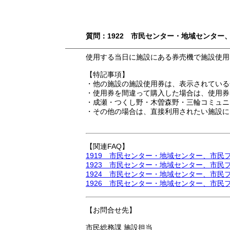
質問：1922 市民センター・地域センタ
使用する当日に施設にある券売機で施設使用
【特記事項】
・他の施設の施設使用券は、表示されている
・使用券を間違って購入した場合は、使用券
・成瀬・つくし野・木曽森野・三輪コミュニ
・その他の場合は、直接利用されたい施設に
【関連FAQ】
1919 市民センター・地域センター、市民
1923 市民センター・地域センター、市
1924 市民センター・地域センター、市
1926 市民センター・地域センター、市
【お問合せ先】
市民総務課 施設担当