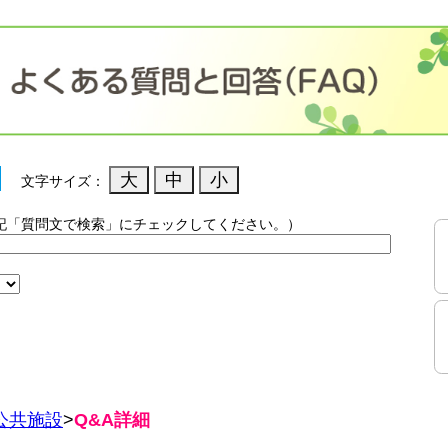
文字サイズ：
記「質問文で検索」にチェックしてください。）
）
公共施設
>
Q&A詳細