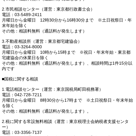
2.市民相談センター（運営：東京都行政書士会）
電話：03-5489-2411
月曜日から金曜日 12時30分から16時30分まで ※土日祝祭日・年
末年始を除く
その他：相談料無料（通話料が発生します）
3.不動産相談所（運営：東京都宅建協会）
電話：03-3264-8000
月曜日から金曜日 10時から15時まで ※祝日・年末年始・東京都
宅建協会の休業日を除く
その他：相談料無料（通話料が発生します）、相談時間は1件15分以
内です
■国税に関する相談
1.電話相談センター（運営：東京国税局町田税務署）
電話：042-728-7211
月曜日から金曜日 8時30分から17時まで ※土日祝祭日・年末年始
を除く
その他：相談料無料（通話料が発生します）。
2.税に関する常設無料相談（運営：東京税理士会納税者支援センタ
ー）
電話：03-3356-7137