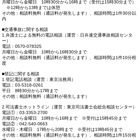
月曜日から金曜日 10時30分から16時まで（受付は15時30分まで）
※12時から13時までは休憩
その他：相談料無料（通話料が発生します）、相談時間は1件30分以
内
■交通事故に関する相談
1.弁護士による無料の電話相談（運営：日弁連交通事故相談センタ
ー）
電話：0570-078325
月曜日から金曜日 10時から16時30分まで
その他：相談料無料（通話料が発生します）、相談時間は1件10分程
度
■登記に関する相談
1.登記電話相談（運営：東京法務局）
電話：03-5318-0261
平日 8時30分から17時まで
その他：相談料無料（通話料が発生します）
2.司法書士ホットライン（運営：東京司法書士会総合相談センター）
電話①：03-3353-2700
月曜日から金曜日 10時から16時まで ※受付は15時45分まで
電話②：042-540-0663
水曜日・木曜日 17時から20時まで ※受付は19時45分まで
その他：相談料無料（通話料が発生します）、相談時間は1件15分程