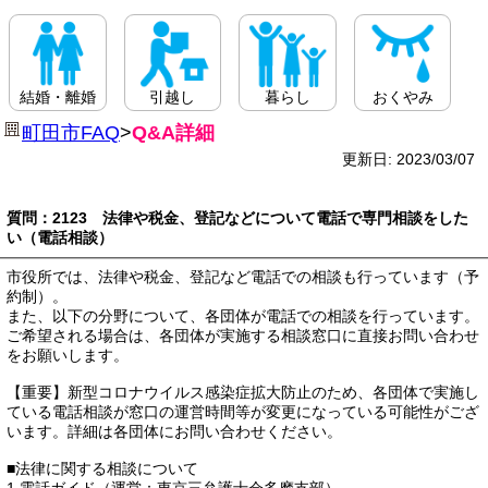
結婚・離婚
引越し
暮らし
おくやみ
町田市FAQ
>
Q&A詳細
更新日: 2023/03/07
質問：2123 法律や税金、登記などについて電話で専門相談をした
い（電話相談）
市役所では、法律や税金、登記など電話での相談も行っています（予
約制）。
また、以下の分野について、各団体が電話での相談を行っています。
ご希望される場合は、各団体が実施する相談窓口に直接お問い合わせ
をお願いします。
【重要】新型コロナウイルス感染症拡大防止のため、各団体で実施し
ている電話相談が窓口の運営時間等が変更になっている可能性がござ
います。詳細は各団体にお問い合わせください。
■法律に関する相談について