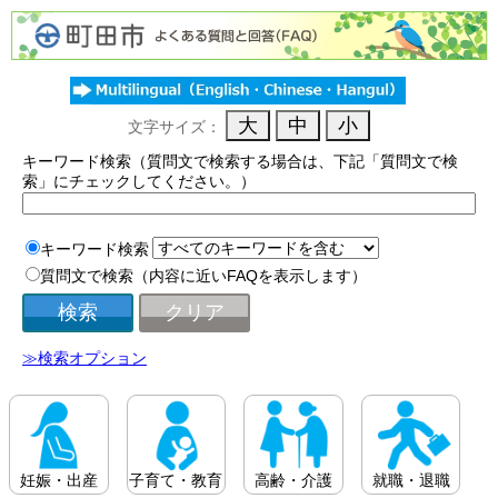
文字サイズ：
キーワード検索（質問文で検索する場合は、下記「質問文で検
索」にチェックしてください。）
キーワード検索
質問文で検索（内容に近いFAQを表示します）
≫検索オプション
妊娠・出産
子育て・教育
高齢・介護
就職・退職