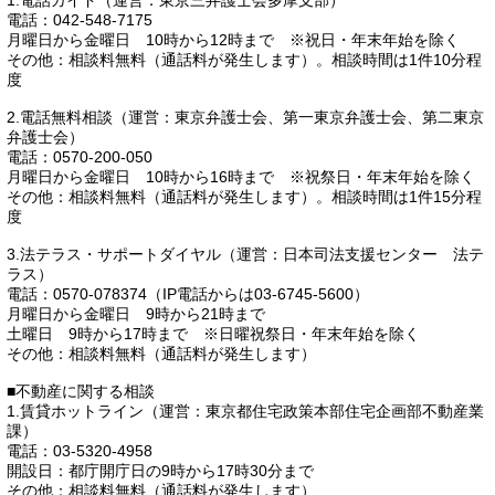
1.電話ガイド（運営：東京三弁護士会多摩支部）
電話：042-548-7175
月曜日から金曜日 10時から12時まで ※祝日・年末年始を除く
その他：相談料無料（通話料が発生します）。相談時間は1件10分程
度
2.電話無料相談（運営：東京弁護士会、第一東京弁護士会、第二東京
弁護士会）
電話：0570-200-050
月曜日から金曜日 10時から16時まで ※祝祭日・年末年始を除く
その他：相談料無料（通話料が発生します）。相談時間は1件15分程
度
3.法テラス・サポートダイヤル（運営：日本司法支援センター 法テ
ラス）
電話：0570-078374（IP電話からは03-6745-5600）
月曜日から金曜日 9時から21時まで
土曜日 9時から17時まで ※日曜祝祭日・年末年始を除く
その他：相談料無料（通話料が発生します）
■不動産に関する相談
1.賃貸ホットライン（運営：東京都住宅政策本部住宅企画部不動産業
課）
電話：03-5320-4958
開設日：都庁開庁日の9時から17時30分まで
その他：相談料無料（通話料が発生します）