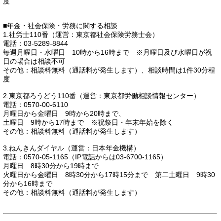
度
■年金・社会保険・労務に関する相談
1.社労士110番（運営：東京都社会保険労務士会）
電話：03-5289-8844
毎週月曜日・水曜日 10時から16時まで ※月曜日及び水曜日が祝
日の場合は相談不可
その他：相談料無料（通話料が発生します）、相談時間は1件30分程
度
2.東京都ろうどう110番（運営：東京都労働相談情報センター）
電話：0570-00-6110
月曜日から金曜日 9時から20時まで、
土曜日 9時から17時まで ※祝祭日・年末年始を除く
その他：相談料無料（通話料が発生します）
3.ねんきんダイヤル（運営：日本年金機構）
電話：0570-05-1165（IP電話からは03-6700-1165）
月曜日 8時30分から19時まで
火曜日から金曜日 8時30分から17時15分まで 第二土曜日 9時30
分から16時まで
その他：相談料無料（通話料が発生します）