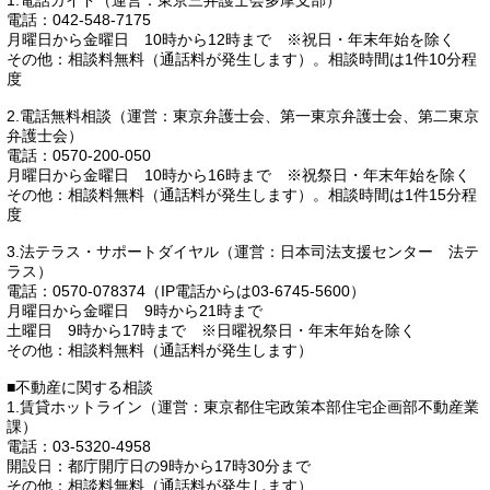
1.電話ガイド（運営：東京三弁護士会多摩支部）
電話：042-548-7175
月曜日から金曜日 10時から12時まで ※祝日・年末年始を除く
その他：相談料無料（通話料が発生します）。相談時間は1件10分程
度
2.電話無料相談（運営：東京弁護士会、第一東京弁護士会、第二東京
弁護士会）
電話：0570-200-050
月曜日から金曜日 10時から16時まで ※祝祭日・年末年始を除く
その他：相談料無料（通話料が発生します）。相談時間は1件15分程
度
3.法テラス・サポートダイヤル（運営：日本司法支援センター 法テ
ラス）
電話：0570-078374（IP電話からは03-6745-5600）
月曜日から金曜日 9時から21時まで
土曜日 9時から17時まで ※日曜祝祭日・年末年始を除く
その他：相談料無料（通話料が発生します）
■不動産に関する相談
1.賃貸ホットライン（運営：東京都住宅政策本部住宅企画部不動産業
課）
電話：03-5320-4958
開設日：都庁開庁日の9時から17時30分まで
その他：相談料無料（通話料が発生します）