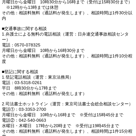
月曜日から金曜日 10時30分から16時まで（受付は15時30分まで）
※12時から13時までは休憩
その他：相談料無料（通話料が発生します）、相談時間は1件30分以
内
■交通事故に関する相談
1.弁護士による無料の電話相談（運営：日弁連交通事故相談センタ
ー）
電話：0570-078325
月曜日から金曜日 10時から16時30分まで
その他：相談料無料（通話料が発生します）、相談時間は1件10分程
度
■登記に関する相談
1.登記電話相談（運営：東京法務局）
電話：03-5318-0261
平日 8時30分から17時まで
その他：相談料無料（通話料が発生します）
2.司法書士ホットライン（運営：東京司法書士会総合相談センター）
電話①：03-3353-2700
月曜日から金曜日 10時から16時まで ※受付は15時45分まで
電話②：042-540-0663
水曜日・木曜日 17時から20時まで ※受付は19時45分まで
その他：相談料無料（通話料が発生します）、相談時間は1件15分程