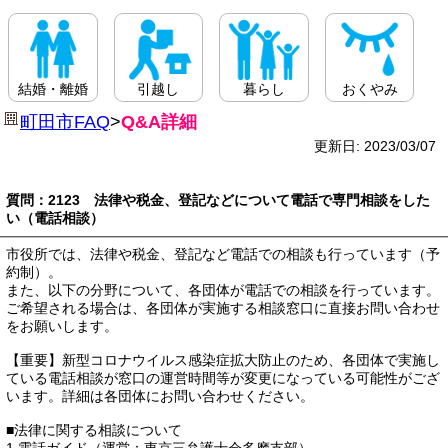
結婚・離婚
引越し
暮らし
おくやみ
町田市FAQ
>
Q&A詳細
更新日: 2023/03/07
質問：2123 法律や税金、登記などについて電話で専門相談をした
い（電話相談）
市役所では、法律や税金、登記など電話での相談も行っています（予
約制）。
また、以下の分野について、各団体が電話での相談を行っています。
ご希望される場合は、各団体が実施する相談窓口に直接お問い合わせ
をお願いします。
【重要】新型コロナウイルス感染症拡大防止のため、各団体で実施し
ている電話相談が窓口の運営時間等が変更になっている可能性がござ
います。詳細は各団体にお問い合わせください。
■法律に関する相談について