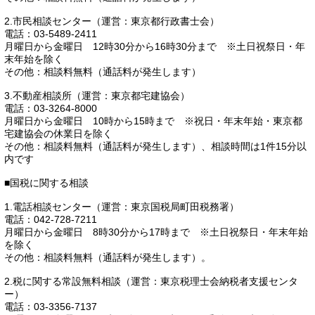
2.市民相談センター（運営：東京都行政書士会）
電話：03-5489-2411
月曜日から金曜日 12時30分から16時30分まで ※土日祝祭日・年
末年始を除く
その他：相談料無料（通話料が発生します）
3.不動産相談所（運営：東京都宅建協会）
電話：03-3264-8000
月曜日から金曜日 10時から15時まで ※祝日・年末年始・東京都
宅建協会の休業日を除く
その他：相談料無料（通話料が発生します）、相談時間は1件15分以
内です
■国税に関する相談
1.電話相談センター（運営：東京国税局町田税務署）
電話：042-728-7211
月曜日から金曜日 8時30分から17時まで ※土日祝祭日・年末年始
を除く
その他：相談料無料（通話料が発生します）。
2.税に関する常設無料相談（運営：東京税理士会納税者支援センタ
ー）
電話：03-3356-7137