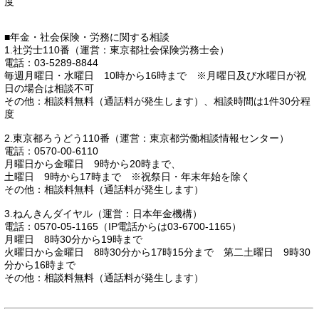
度
■年金・社会保険・労務に関する相談
1.社労士110番（運営：東京都社会保険労務士会）
電話：03-5289-8844
毎週月曜日・水曜日 10時から16時まで ※月曜日及び水曜日が祝
日の場合は相談不可
その他：相談料無料（通話料が発生します）、相談時間は1件30分程
度
2.東京都ろうどう110番（運営：東京都労働相談情報センター）
電話：0570-00-6110
月曜日から金曜日 9時から20時まで、
土曜日 9時から17時まで ※祝祭日・年末年始を除く
その他：相談料無料（通話料が発生します）
3.ねんきんダイヤル（運営：日本年金機構）
電話：0570-05-1165（IP電話からは03-6700-1165）
月曜日 8時30分から19時まで
火曜日から金曜日 8時30分から17時15分まで 第二土曜日 9時30
分から16時まで
その他：相談料無料（通話料が発生します）