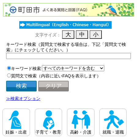
文字サイズ：
キーワード検索（質問文で検索する場合は、下記「質問文で検
索」にチェックしてください。）
キーワード検索
質問文で検索（内容に近いFAQを表示します）
≫検索オプション
妊娠・出産
子育て・教育
高齢・介護
就職・退職