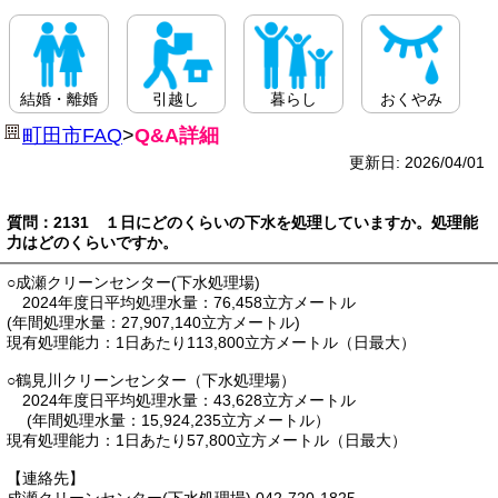
結婚・離婚
引越し
暮らし
おくやみ
町田市FAQ
>
Q&A詳細
更新日: 2026/04/01
質問：2131 １日にどのくらいの下水を処理していますか。処理能
力はどのくらいですか。
○成瀬クリーンセンター(下水処理場)
2024年度日平均処理水量：76,458立方メートル
(年間処理水量：27,907,140立方メートル)
現有処理能力：1日あたり113,800立方メートル（日最大）
○鶴見川クリーンセンター（下水処理場）
2024年度日平均処理水量：43,628立方メートル
(年間処理水量：15,924,235立方メートル）
現有処理能力：1日あたり57,800立方メートル（日最大）
【連絡先】