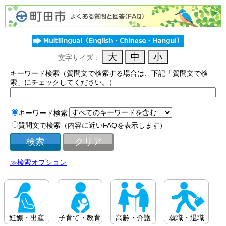
文字サイズ：
キーワード検索（質問文で検索する場合は、下記「質問文で検
索」にチェックしてください。）
キーワード検索
質問文で検索（内容に近いFAQを表示します）
≫検索オプション
妊娠・出産
子育て・教育
高齢・介護
就職・退職