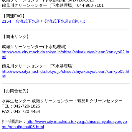
成瀬クリーンセンター(下水処理場) 042-720-1825
鶴見川クリーンセンター（下水処理場） 044-988-7101
【関連FAQ】
2154 合流式下水道と分流式下水道の違いは
【関連リンク】
成瀬クリーンセンター(下水処理場)
http://www.city.machida.tokyo.jp/shisei/shiyakusyo/clean/kankyo02.ht
ml
鶴見川クリーンセンター（下水処理場）
http://www.city.machida.tokyo.jp/shisei/shiyakusyo/clean/kankyo03.ht
ml
【お問合せ先】
水再生センター 成瀬クリーンセンター・鶴見川クリーンセンター
TEL：042-720-1825
FAX：042-720-4454
担当課詳細：
http://www.city.machida.tokyo.jp/shisei/shiyakusyo/gyo
mu/gesui/gesui05.html