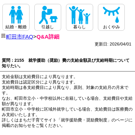
結婚・離婚
引越し
暮らし
おくやみ
町田市FAQ
>
Q&A詳細
更新日: 2026/04/01
質問：2155 就学援助（奨励）費の支給金額及び支給時期について
知りたい。
支給金額は支給費目により異なります。
支給費目は認定区分により異なります。
支給時期は各支給費目により異なり、原則、対象の支給月の月末で
す。
なお、町田市立小・中学校以外に在籍している場合、支給費目や支給
額が異なります。
町田市立小・中学校に区域外就学している場合、支給費目は医療費の
み支給いたします。
詳しくはまちだ子育てサイト「就学援助費・奨励費制度」のページに
掲載のお知らせをご覧ください。