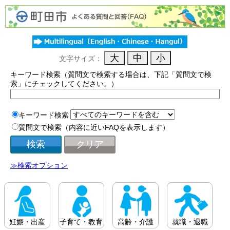
文字サイズ：
キーワード検索（質問文で検索する場合は、下記「質問文で検
索」にチェックしてください。）
キーワード検索
質問文で検索（内容に近いFAQを表示します）
≫検索オプション
妊娠・出産
子育て・教育
高齢・介護
就職・退職