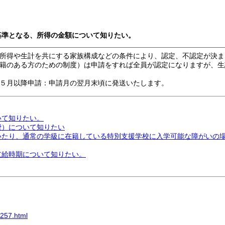
の基準となる、所得の金額について知りたい。
所得や生計を共にする家族構成などの条件により、認定、不認定が決ま
籍のある方のための制度）は申請をすれば全員が認定になりますが、生
５月以降申請：申請月の翌月末頃に発送いたします。
いて知りたい。
費）について知りたい
ていたり、通常の学級に在籍している特別支援学校に入学可能な障がいの
支給時期について知りたい。
/257.html