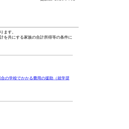
ります。
計を共にする家族の合計所得等の条件に
場合の学校でかかる費用の援助（就学奨