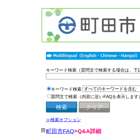
キーワード検索（質問文で検索する場合は、下
キーワード検索
質問文で検索（内容に近いFAQを表示します
≫検索オプション
町田市FAQ
>
Q&A詳細