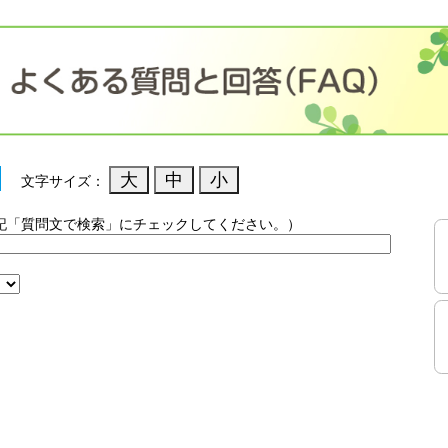
文字サイズ：
記「質問文で検索」にチェックしてください。）
）