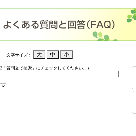
文字サイズ：
記「質問文で検索」にチェックしてください。）
）