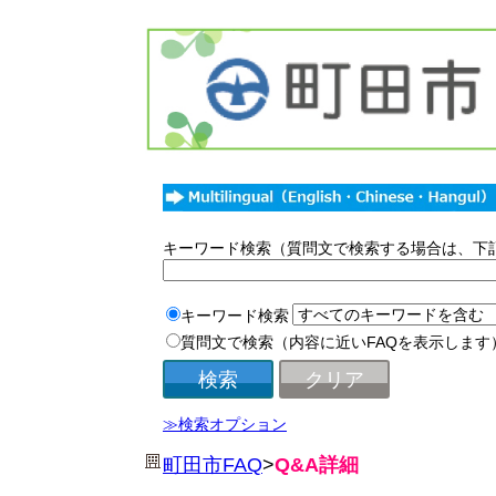
キーワード検索（質問文で検索する場合は、下
キーワード検索
質問文で検索（内容に近いFAQを表示します
≫検索オプション
町田市FAQ
>
Q&A詳細