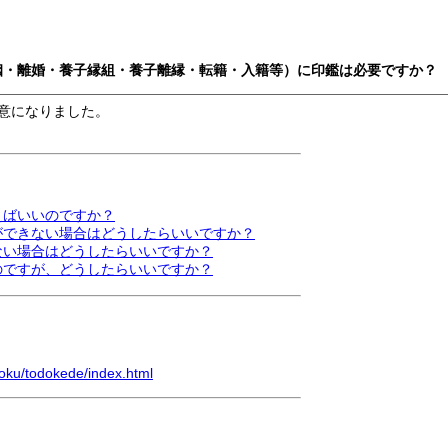
婚姻・離婚・養子縁組・養子離縁・転籍・入籍等）に印鑑は必要ですか？
任意になりました。
えばいいのですか？
とができない場合はどうしたらいいですか？
ない場合はどうしたらいいですか？
のですが、どうしたらいいですか？
roku/todokede/index.html