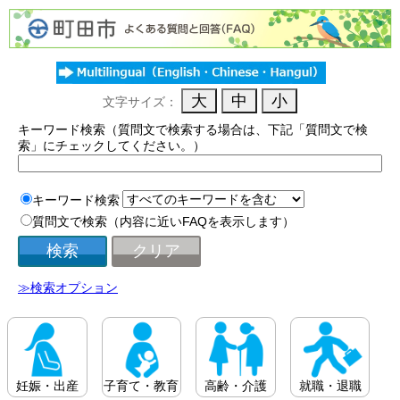
文字サイズ：
キーワード検索（質問文で検索する場合は、下記「質問文で検
索」にチェックしてください。）
キーワード検索
質問文で検索（内容に近いFAQを表示します）
≫検索オプション
妊娠・出産
子育て・教育
高齢・介護
就職・退職