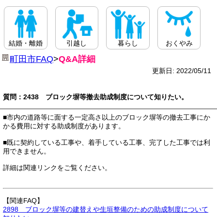
結婚・離婚
引越し
暮らし
おくやみ
町田市FAQ
>
Q&A詳細
更新日: 2022/05/11
質問：2438 ブロック塀等撤去助成制度について知りたい。
■市内の道路等に面する一定高さ以上のブロック塀等の撤去工事にか
かる費用に対する助成制度があります。
■既に契約している工事や、着手している工事、完了した工事では利
用できません。
詳細は関連リンクをご覧ください。
【関連FAQ】
2898 ブロック塀等の建替えや生垣整備のための助成制度について