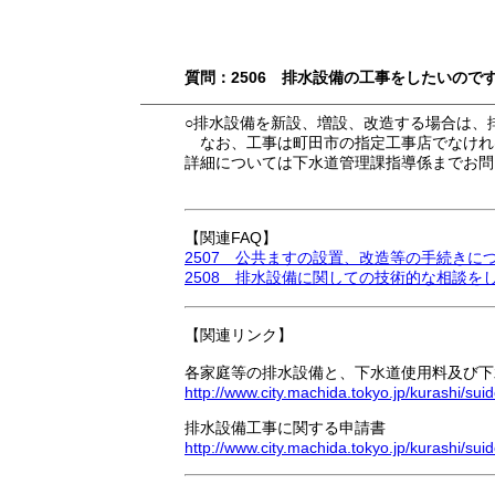
質問：2506 排水設備の工事をしたいので
○排水設備を新設、増設、改造する場合は、
なお、工事は町田市の指定工事店でなけれ
詳細については下水道管理課指導係までお問
【関連FAQ】
2507 公共ますの設置、改造等の手続きに
2508 排水設備に関しての技術的な相談を
【関連リンク】
各家庭等の排水設備と、下水道使用料及び下
http://www.city.machida.tokyo.jp/kurashi/
排水設備工事に関する申請書
http://www.city.machida.tokyo.jp/kurashi/s