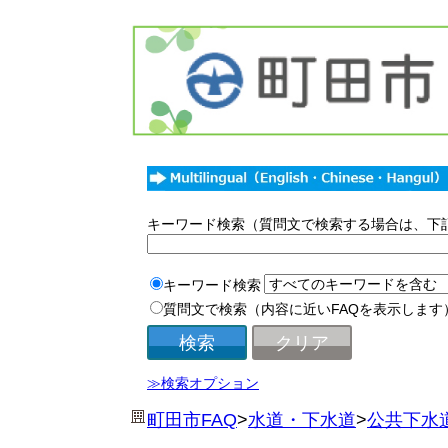
キーワード検索（質問文で検索する場合は、下
キーワード検索
質問文で検索（内容に近いFAQを表示します
≫検索オプション
町田市FAQ
>
水道・下水道
>
公共下水