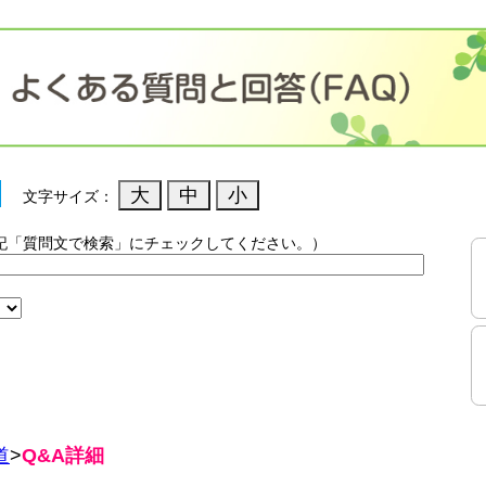
文字サイズ：
記「質問文で検索」にチェックしてください。）
）
道
>
Q&A詳細