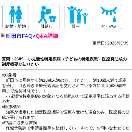
結婚・離婚
引越し
暮らし
おくやみ
町田市FAQ
>
Q&A詳細
更新日: 2026/03/09
質問：2689 小児慢性特定疾病（子どもの特定疾患）医療費助成の
制度概要が知りたい
○対象者
町田市に居住する満18歳未満の方。（ただし、満18歳未満で認定
を受け、引き続き医療受給者証を交付されている方に限り満20歳未
満まで延長可能です。）
小児慢性特定疾病の対象となる病気の方で認定基準に該当する病状
の方。
○医療機関
知事が指定した指定医療機関で医療を受けた場合のみ、医療費の助
成が受けられます。
○申請に必要な書類
保健予防課で申請書類等を配付していますので、お問い合わせくだ