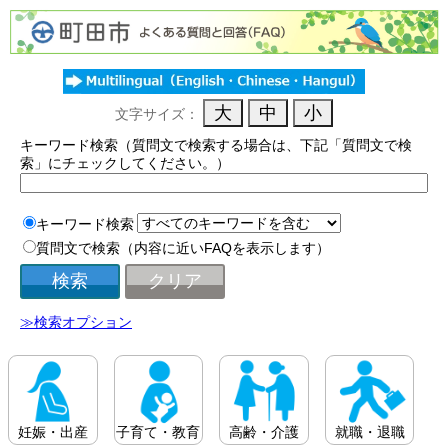
文字サイズ：
キーワード検索（質問文で検索する場合は、下記「質問文で検
索」にチェックしてください。）
キーワード検索
質問文で検索（内容に近いFAQを表示します）
≫検索オプション
妊娠・出産
子育て・教育
高齢・介護
就職・退職