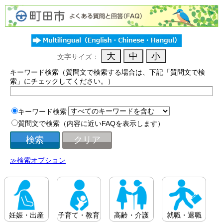
文字サイズ：
キーワード検索（質問文で検索する場合は、下記「質問文で検
索」にチェックしてください。）
キーワード検索
質問文で検索（内容に近いFAQを表示します）
≫検索オプション
妊娠・出産
子育て・教育
高齢・介護
就職・退職