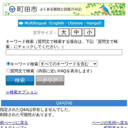
文字サイズ：
キーワード検索（質問文で検索する場合は、下記「質問文で検
索」にチェックしてください。）
キーワード検索
質問文で検索（内容に近いFAQを表示します）
≫検索オプション
Q&A詳細
指定されたQ&Aは存在しませんでした。
削除された可能性があります。
前ぺージに戻る
ページの先頭へ戻る
ＦＡＱトップへ
町田市ＨＰへ