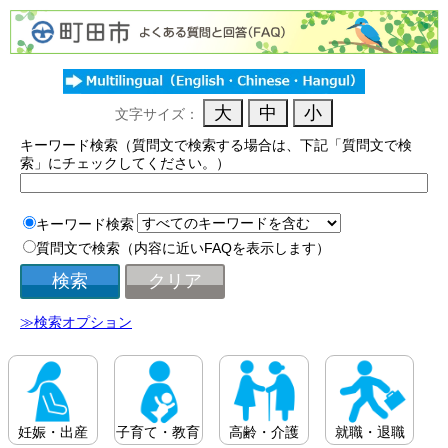
文字サイズ：
キーワード検索（質問文で検索する場合は、下記「質問文で検
索」にチェックしてください。）
キーワード検索
質問文で検索（内容に近いFAQを表示します）
≫検索オプション
妊娠・出産
子育て・教育
高齢・介護
就職・退職