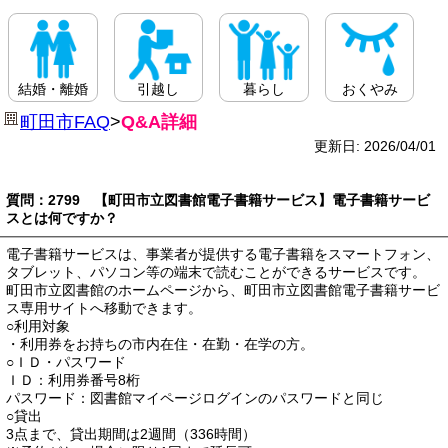
結婚・離婚
引越し
暮らし
おくやみ
町田市FAQ
>
Q&A詳細
更新日: 2026/04/01
質問：2799 【町田市立図書館電子書籍サービス】電子書籍サービ
スとは何ですか？
電子書籍サービスは、事業者が提供する電子書籍をスマートフォン、
タブレット、パソコン等の端末で読むことができるサービスです。
町田市立図書館のホームページから、町田市立図書館電子書籍サービ
ス専用サイトへ移動できます。
○利用対象
・利用券をお持ちの市内在住・在勤・在学の方。
○ＩＤ・パスワード
ＩＤ：利用券番号8桁
パスワード：図書館マイページログインのパスワードと同じ
○貸出
3点まで、貸出期間は2週間（336時間）