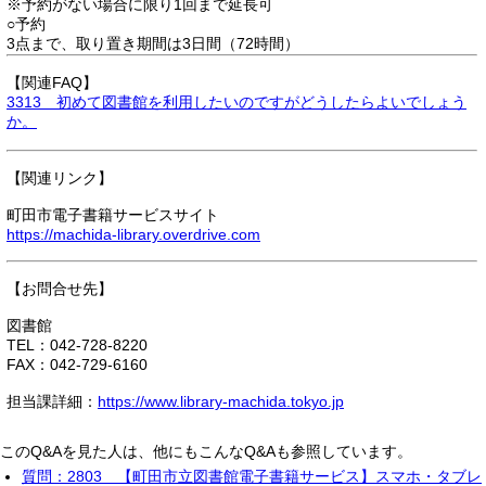
※予約がない場合に限り1回まで延長可
○予約
3点まで、取り置き期間は3日間（72時間）
【関連FAQ】
3313 初めて図書館を利用したいのですがどうしたらよいでしょう
か。
【関連リンク】
町田市電子書籍サービスサイト
https://machida-library.overdrive.com
【お問合せ先】
図書館
TEL：042-728-8220
FAX：042-729-6160
担当課詳細：
https://www.library-machida.tokyo.jp
このQ&Aを見た人は、他にもこんなQ&Aも参照しています。
質問：2803 【町田市立図書館電子書籍サービス】スマホ・タブレ