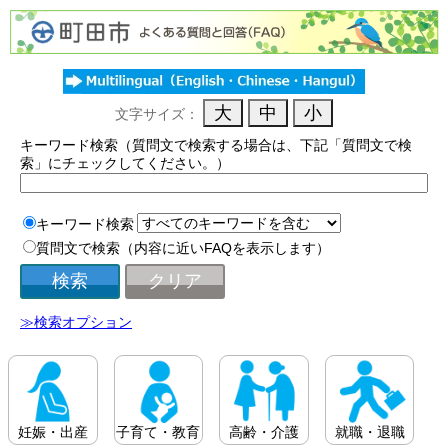
文字サイズ：
キーワード検索（質問文で検索する場合は、下記「質問文で検
索」にチェックしてください。）
キーワード検索
質問文で検索（内容に近いFAQを表示します）
≫検索オプション
妊娠・出産
子育て・教育
高齢・介護
就職・退職