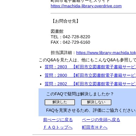
町田市電子書籍サービスサイト
https://machida-library.overdrive.com
【お問合せ先】
図書館
TEL：042-728-8220
FAX：042-729-6160
担当課詳細：
https://www.library-machida.tok
このQ&Aを見た人は、他にもこんなQ&Aも参照し
質問：2803 【町田市立図書館電子書籍サー
質問：2800 【町田市立図書館電子書籍サー
質問：2802 【町田市立図書館電子書籍サー
このFAQで疑問は解決しましたか？
FAQを充実させるため、評価にご協力ください
前ぺージに戻る
ページの先頭へ戻る
ＦＡＱトップへ
町田市ＨＰへ