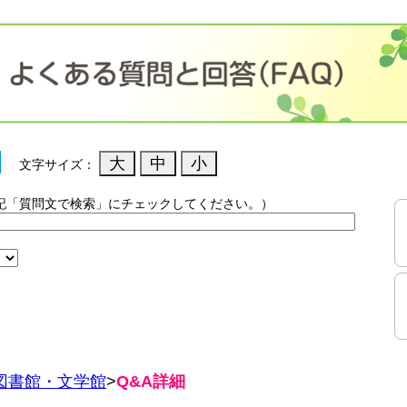
文字サイズ：
記「質問文で検索」にチェックしてください。）
）
図書館・文学館
>
Q&A詳細