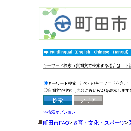
キーワード検索（質問文で検索する場合は、下
キーワード検索
質問文で検索（内容に近いFAQを表示します
≫検索オプション
町田市FAQ
>
教育・文化・スポーツ
>