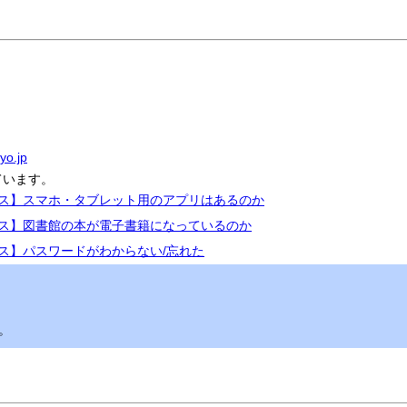
yo.jp
ています。
ビス】スマホ・タブレット用のアプリはあるのか
ビス】図書館の本が電子書籍になっているのか
ビス】パスワードがわからない/忘れた
。