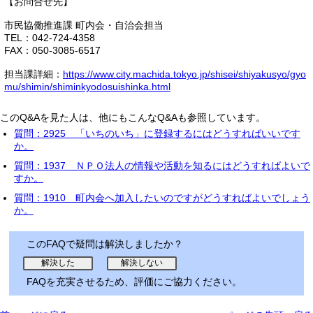
【お問合せ先】
市民協働推進課 町内会・自治会担当
TEL：042-724-4358
FAX：050-3085-6517
担当課詳細：
https://www.city.machida.tokyo.jp/shisei/shiyakusyo/gyo
mu/shimin/shiminkyodosuishinka.html
このQ&Aを見た人は、他にもこんなQ&Aも参照しています。
質問：2925 「いちのいち」に登録するにはどうすればいいです
か。
質問：1937 ＮＰＯ法人の情報や活動を知るにはどうすればよいで
すか。
質問：1910 町内会へ加入したいのですがどうすればよいでしょう
か。
このFAQで疑問は解決しましたか？
FAQを充実させるため、評価にご協力ください。