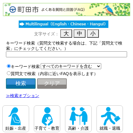
文字サイズ：
キーワード検索（質問文で検索する場合は、下記「質問文で検
索」にチェックしてください。）
キーワード検索
質問文で検索（内容に近いFAQを表示します）
≫検索オプション
妊娠・出産
子育て・教育
高齢・介護
就職・退職