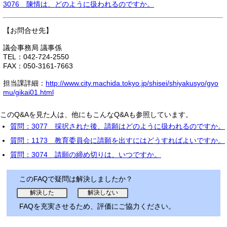
3076 陳情は、どのように扱われるのですか。
【お問合せ先】
議会事務局 議事係
TEL：042-724-2550
FAX：050-3161-7663
担当課詳細：
http://www.city.machida.tokyo.jp/shisei/shiyakusyo/gyo
mu/gikai01.html
このQ&Aを見た人は、他にもこんなQ&Aも参照しています。
質問：3077 採択された後、請願はどのように扱われるのですか。
質問：1173 教育委員会に請願を出すにはどうすればよいですか。
質問：3074 請願の締め切りは、いつですか。
このFAQで疑問は解決しましたか？
FAQを充実させるため、評価にご協力ください。