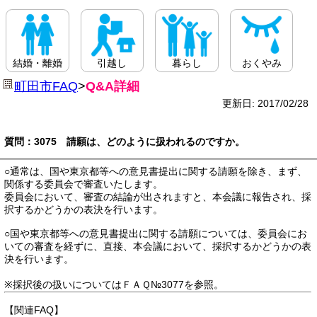
結婚・離婚
引越し
暮らし
おくやみ
町田市FAQ
>
Q&A詳細
更新日: 2017/02/28
質問：3075 請願は、どのように扱われるのですか。
○通常は、国や東京都等への意見書提出に関する請願を除き、まず、
関係する委員会で審査いたします。
委員会において、審査の結論が出されますと、本会議に報告され、採
択するかどうかの表決を行います。
○国や東京都等への意見書提出に関する請願については、委員会にお
いての審査を経ずに、直接、本会議において、採択するかどうかの表
決を行います。
※採択後の扱いについてはＦＡＱ№3077を参照。
【関連FAQ】