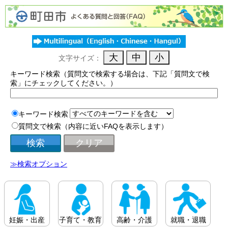
文字サイズ：
キーワード検索（質問文で検索する場合は、下記「質問文で検
索」にチェックしてください。）
キーワード検索
質問文で検索（内容に近いFAQを表示します）
≫検索オプション
妊娠・出産
子育て・教育
高齢・介護
就職・退職