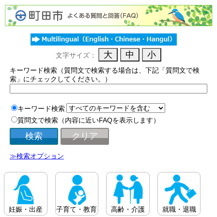
文字サイズ：
キーワード検索（質問文で検索する場合は、下記「質問文で検
索」にチェックしてください。）
キーワード検索
質問文で検索（内容に近いFAQを表示します）
≫検索オプション
妊娠・出産
子育て・教育
高齢・介護
就職・退職