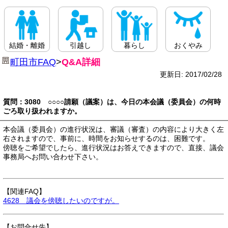
結婚・離婚
引越し
暮らし
おくやみ
町田市FAQ
>
Q&A詳細
更新日: 2017/02/28
質問：3080 ○○○○請願（議案）は、今日の本会議（委員会）の何時
ごろ取り扱われますか。
本会議（委員会）の進行状況は、審議（審査）の内容により大きく左
右されますので、事前に、時間をお知らせするのは、困難です。
傍聴をご希望でしたら、進行状況はお答えできますので、直接、議会
事務局へお問い合わせ下さい。
【関連FAQ】
4628 議会を傍聴したいのですが。
【お問合せ先】