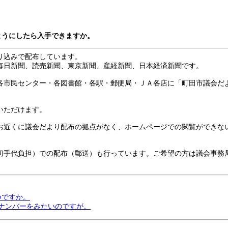
ようにしたら入手できますか。
り込みで配布しています。
毎日新聞、読売新聞、東京新聞、産経新聞、日本経済新聞です。
各市民センター・各図書館・各駅・郵便局・ＪＡ各店に「町田市議会だ
いただけます。
お近くに議会だより配布の拠点がなく、ホームページでの閲覧ができな
切手代負担）での配布（郵送）も行っています。ご希望の方は議会事務
つですか。
クナンバーをみたいのですが。