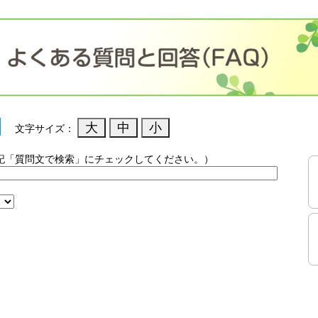
文字サイズ：
記「質問文で検索」にチェックしてください。）
）