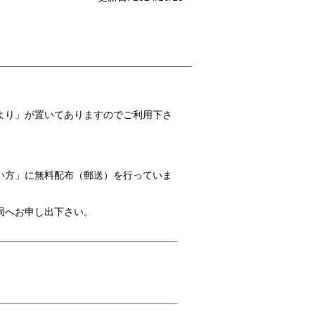
より」が置いてありますのでご利用下さ
い方」に無料配布（郵送）を行っていま
局へお申し出下さい。