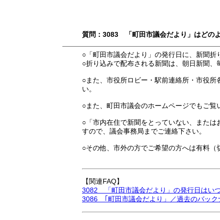
質問：3083 「町田市議会だより」はどの
○「町田市議会だより」の発行日に、新聞折
○折り込みで配布される新聞は、朝日新聞、
○また、市役所ロビー・駅前連絡所・市役所
い。
○また、町田市議会のホームページでもご覧
○「市内在住で新聞をとっていない、または
すので、議会事務局までご連絡下さい。
○その他、市外の方でご希望の方へは有料（
【関連FAQ】
3082 「町田市議会だより」の発行日はい
3086 ｢町田市議会だより」／過去のバッ