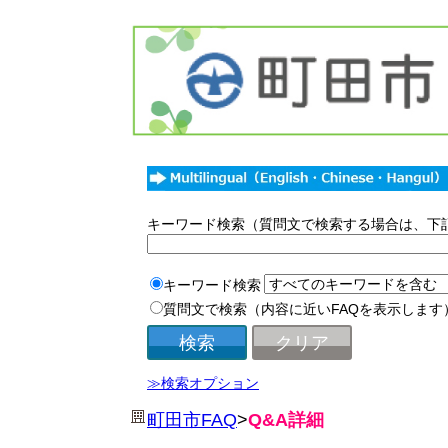
キーワード検索（質問文で検索する場合は、下
キーワード検索
質問文で検索（内容に近いFAQを表示します
≫検索オプション
町田市FAQ
>
Q&A詳細