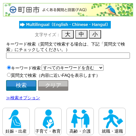
文字サイズ：
キーワード検索（質問文で検索する場合は、下記「質問文で検
索」にチェックしてください。）
キーワード検索
質問文で検索（内容に近いFAQを表示します）
≫検索オプション
妊娠・出産
子育て・教育
高齢・介護
就職・退職