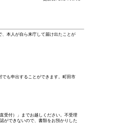
で、本人が自ら来庁して届け出たことが
村でも申出することができます。町田市
直受付）」までお越しください。不受理
認ができないので、書類をお預かりした