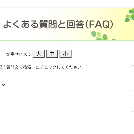
文字サイズ：
記「質問文で検索」にチェックしてください。）
）