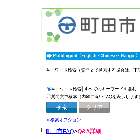
キーワード検索（質問文で検索する場合は、下
キーワード検索
質問文で検索（内容に近いFAQを表示します
≫検索オプション
町田市FAQ
>
Q&A詳細