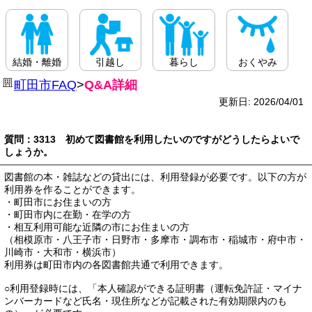
結婚・離婚
引越し
暮らし
おくやみ
町田市FAQ
>
Q&A詳細
更新日: 2026/04/01
質問：3313 初めて図書館を利用したいのですがどうしたらよいで
しょうか。
図書館の本・雑誌などの貸出には、利用登録が必要です。以下の方が
利用券を作ることができます。
・町田市にお住まいの方
・町田市内に在勤・在学の方
・相互利用可能な近隣の市にお住まいの方
（相模原市・八王子市・日野市・多摩市・調布市・稲城市・府中市・
川崎市・大和市・横浜市）
利用券は町田市内の各図書館共通で利用できます。
○利用登録時には、「本人確認ができる証明書（運転免許証・マイナ
ンバーカードなど氏名・現住所などが記載された有効期限内のも