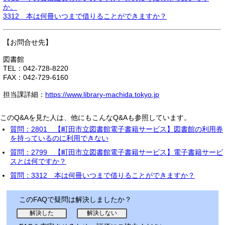
か。
3312 本は何冊いつまで借りることができますか？
【お問合せ先】
図書館
TEL：042-728-8220
FAX：042-729-6160
担当課詳細：
https://www.library-machida.tokyo.jp
このQ&Aを見た人は、他にもこんなQ&Aも参照しています。
質問：2801 【町田市立図書館電子書籍サービス】図書館の利用券
を持っているのに利用できない
質問：2799 【町田市立図書館電子書籍サービス】電子書籍サービ
スとは何ですか？
質問：3312 本は何冊いつまで借りることができますか？
このFAQで疑問は解決しましたか？