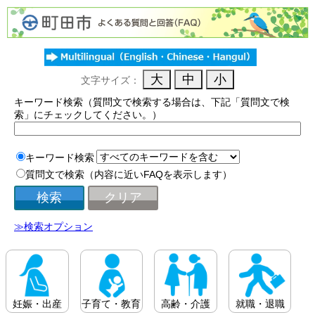
文字サイズ：
キーワード検索（質問文で検索する場合は、下記「質問文で検
索」にチェックしてください。）
キーワード検索
質問文で検索（内容に近いFAQを表示します）
≫検索オプション
妊娠・出産
子育て・教育
高齢・介護
就職・退職