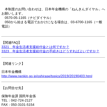
本制度のお問い合わせは、日本年金機構の「ねんきんダイヤル」へ
お願いします。
0570-05-1165（ナビダイヤル）
050から始まる電話でおかけになる場合は、03-6700-1165（一般
電話）
【関連FAQ】
3321 年金生活者支援給付金とは何ですか？
3323 年金生活者支援給付金の手続きはどうすればよいですか？
【関連リンク】
日本年金機構
http://www.nenkin.go.jp/oshirase/topics/2019/20190403.html
【お問合せ先】
保険年金課 国民年金係
TEL：042-724-2127
FAX：050-3101-5154