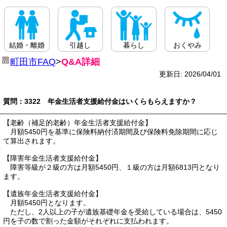
結婚・離婚
引越し
暮らし
おくやみ
町田市FAQ
>
Q&A詳細
更新日: 2026/04/01
質問：3322 年金生活者支援給付金はいくらもらえますか？
【老齢（補足的老齢）年金生活者支援給付金】
月額5450円を基準に保険料納付済期間及び保険料免除期間に応じ
て算出されます。
【障害年金生活者支援給付金】
障害等級が２級の方は月額5450円、１級の方は月額6813円となり
ます。
【遺族年金生活者支援給付金】
月額5450円となります。
ただし、2人以上の子が遺族基礎年金を受給している場合は、5450
円を子の数で割った金額がそれぞれに支払われます。