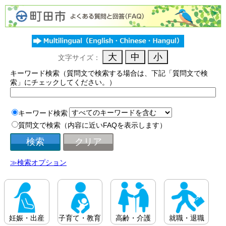
文字サイズ：
キーワード検索（質問文で検索する場合は、下記「質問文で検
索」にチェックしてください。）
キーワード検索
質問文で検索（内容に近いFAQを表示します）
≫検索オプション
妊娠・出産
子育て・教育
高齢・介護
就職・退職