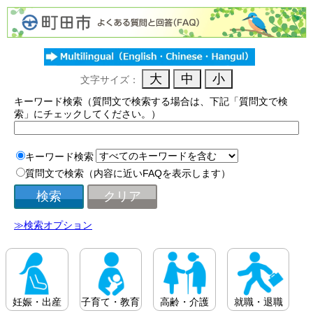
文字サイズ：
キーワード検索（質問文で検索する場合は、下記「質問文で検
索」にチェックしてください。）
キーワード検索
質問文で検索（内容に近いFAQを表示します）
≫検索オプション
妊娠・出産
子育て・教育
高齢・介護
就職・退職