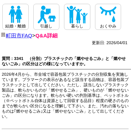
結婚・離婚
引越し
暮らし
おくやみ
町田市FAQ
>
Q&A詳細
更新日: 2026/04/01
質問：3341 （分別）プラスチックの「燃やせるごみ」と「燃やせ
ないごみ」の区分はどの様になっていますか。
2026年4月から、市全域で容器包装プラスチックの分別収集を実施し
ています。プラマークの表示があるなど該当する品物は、容器包装プ
ラスチックとして出してください。ただし、該当しないプラスチック
製品は、軟らかいものが「燃やせるごみ」、硬いものが「燃やせない
ごみ」の区分になります。軟らかい硬いの判別基準は、ペットボトル
（※ペットボトル自体は資源として回収する品目）程度の硬さのもの
までが軟らかい区分になると理解して下さい。また、汚れの落ちない
ものは｢燃やせるごみ｣又は「燃やせないごみ」として出してくださ
い。