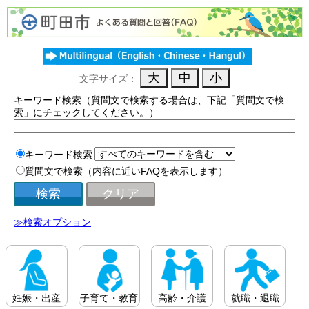
文字サイズ：
キーワード検索（質問文で検索する場合は、下記「質問文で検
索」にチェックしてください。）
キーワード検索
質問文で検索（内容に近いFAQを表示します）
≫検索オプション
妊娠・出産
子育て・教育
高齢・介護
就職・退職