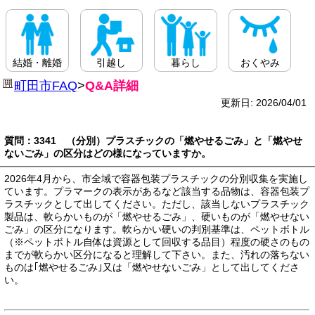
結婚・離婚
引越し
暮らし
おくやみ
町田市FAQ
>
Q&A詳細
更新日: 2026/04/01
質問：3341 （分別）プラスチックの「燃やせるごみ」と「燃やせ
ないごみ」の区分はどの様になっていますか。
2026年4月から、市全域で容器包装プラスチックの分別収集を実施し
ています。プラマークの表示があるなど該当する品物は、容器包装プ
ラスチックとして出してください。ただし、該当しないプラスチック
製品は、軟らかいものが「燃やせるごみ」、硬いものが「燃やせない
ごみ」の区分になります。軟らかい硬いの判別基準は、ペットボトル
（※ペットボトル自体は資源として回収する品目）程度の硬さのもの
までが軟らかい区分になると理解して下さい。また、汚れの落ちない
ものは｢燃やせるごみ｣又は「燃やせないごみ」として出してくださ
い。