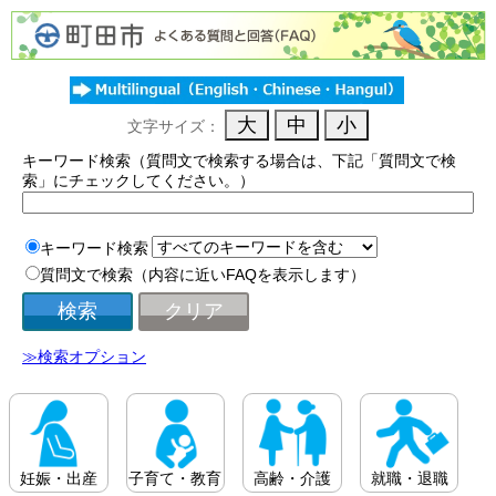
文字サイズ：
キーワード検索（質問文で検索する場合は、下記「質問文で検
索」にチェックしてください。）
キーワード検索
質問文で検索（内容に近いFAQを表示します）
≫検索オプション
妊娠・出産
子育て・教育
高齢・介護
就職・退職