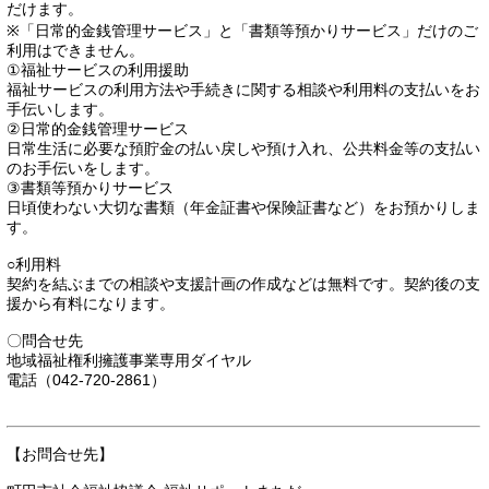
だけます。
※「日常的金銭管理サービス」と「書類等預かりサービス」だけのご
利用はできません。
①福祉サービスの利用援助
福祉サービスの利用方法や手続きに関する相談や利用料の支払いをお
手伝いします。
②日常的金銭管理サービス
日常生活に必要な預貯金の払い戻しや預け入れ、公共料金等の支払い
のお手伝いをします。
③書類等預かりサービス
日頃使わない大切な書類（年金証書や保険証書など）をお預かりしま
す。
○利用料
契約を結ぶまでの相談や支援計画の作成などは無料です。契約後の支
援から有料になります。
〇問合せ先
地域福祉権利擁護事業専用ダイヤル
電話（042-720-2861）
【お問合せ先】