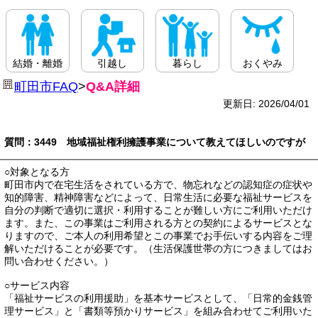
結婚・離婚
引越し
暮らし
おくやみ
町田市FAQ
>
Q&A詳細
更新日: 2026/04/01
質問：3449 地域福祉権利擁護事業について教えてほしいのですが
○対象となる方
町田市内で在宅生活をされている方で、物忘れなどの認知症の症状や
知的障害、精神障害などによって、日常生活に必要な福祉サービスを
自分の判断で適切に選択・利用することが難しい方にご利用いただけ
ます。また、この事業はご利用される方との契約によるサービスとな
りますので、ご本人の利用希望とこの事業でお手伝いする内容をご理
解いただけることが必要です。（生活保護世帯の方につきましてはお
問い合わせください。）
○サービス内容
「福祉サービスの利用援助」を基本サービスとして、「日常的金銭管
理サービス」と「書類等預かりサービス」を組み合わせてご利用いた