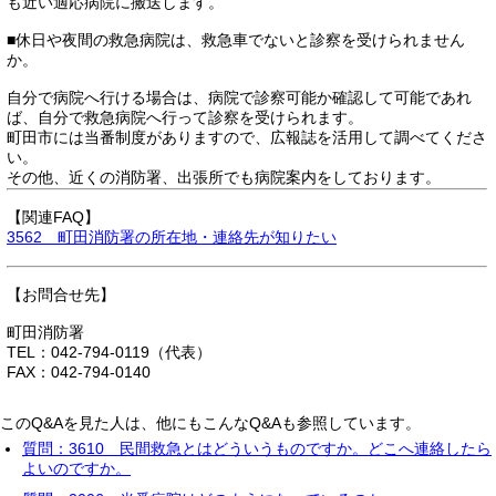
も近い適応病院に搬送します。
■休日や夜間の救急病院は、救急車でないと診察を受けられません
か。
自分で病院へ行ける場合は、病院で診察可能か確認して可能であれ
ば、自分で救急病院へ行って診察を受けられます。
町田市には当番制度がありますので、広報誌を活用して調べてくださ
い。
その他、近くの消防署、出張所でも病院案内をしております。
【関連FAQ】
3562 町田消防署の所在地・連絡先が知りたい
【お問合せ先】
町田消防署
TEL：042-794-0119（代表）
FAX：042-794-0140
このQ&Aを見た人は、他にもこんなQ&Aも参照しています。
質問：3610 民間救急とはどういうものですか。どこへ連絡したら
よいのですか。