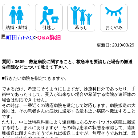
結婚・離婚
引越し
暮らし
おくやみ
町田市FAQ
>
Q&A詳細
更新日: 2019/03/29
質問：3609 救急病院に関すること、救急車を要請した場合の搬送
先病院などについて教えて下さい。
■行きたい病院を指定できますか。
できるだけ、希望にそうようにしますが、診療科目外であったり、手
術中であったりして、受入が出来ない場合や希望する病院が遠距離の
場合は対応できません。
その時は、一番近くの適応病院を選定して対応します。病院搬送の大
原則は、その患者さんの症状に適応する最も近い病院へ搬送すること
です。
ただし、中には特殊科目により遠距離にあるかかりつけの病院に搬送
する時も、まれにありますが、その時は患者の状態を確認して、遠距
離搬送に耐えられそうであれば搬送しますが、無理そうであれば、最