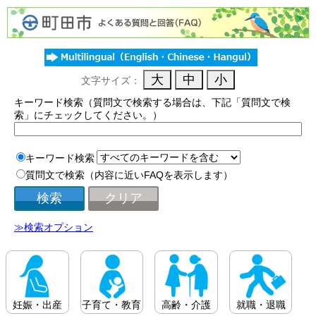
文字サイズ：
キーワード検索（質問文で検索する場合は、下記「質問文で検
索」にチェックしてください。）
キーワード検索
質問文で検索（内容に近いFAQを表示します）
≫検索オプション
妊娠・出産
子育て・教育
高齢・介護
就職・退職