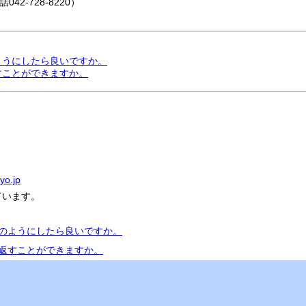
-728-8220）
ようにしたら良いですか。
すことができますか。
yo.jp
ています。
どのようにしたら良いですか。
を返すことができますか。