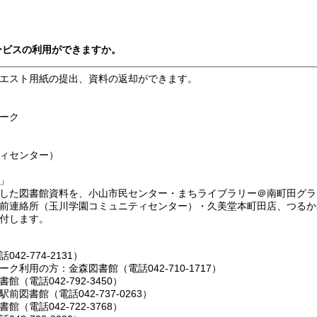
ービスの利用ができますか。
エスト用紙の提出、資料の返却ができます。
ーク
ィセンター）
」
した図書館資料を、小山市民センター・まちライブラリー＠南町田グラ
前連絡所（玉川学園コミュニティセンター）・久美堂本町田店、つるか
付します。
-774-2131）
利用の方：金森図書館（電話042-710-1717）
電話042-792-3450）
書館（電話042-737-0263）
電話042-722-3768）