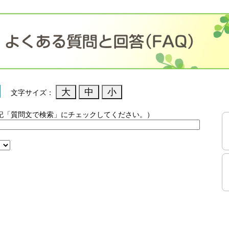
文字サイズ：
記「質問文で検索」にチェックしてください。）
）