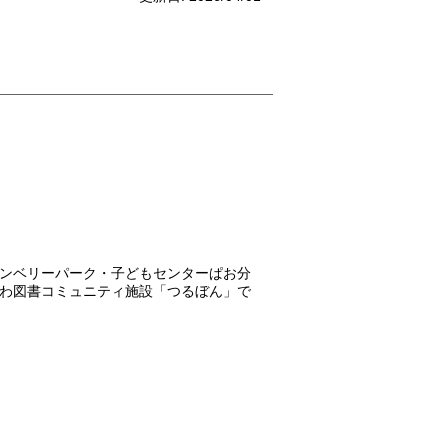
ンベリーパーク・子どもセンターぱお分
わ図書コミュニティ施設「つるぼん」で