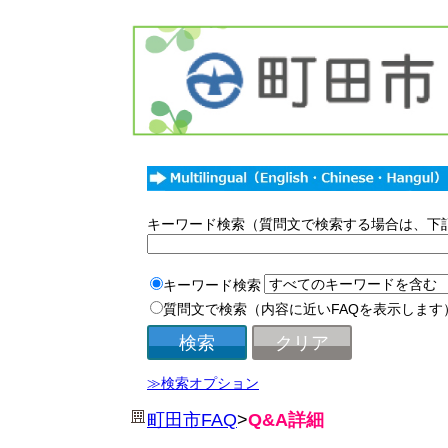
キーワード検索（質問文で検索する場合は、下
キーワード検索
質問文で検索（内容に近いFAQを表示します
≫検索オプション
町田市FAQ
>
Q&A詳細