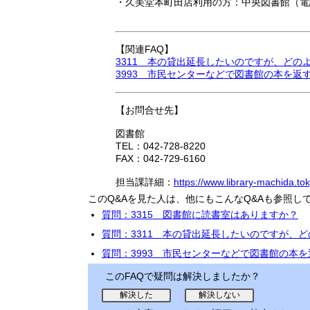
・久美堂本町田店利用の方：中央図書館（電話042
【関連FAQ】
3311 本の貸出延長したいのですが、どの
3993 市民センターなどで図書館の本を返
【お問合せ先】
図書館
TEL：042-728-8220
FAX：042-729-6160
担当課詳細：
https://www.library-machida.tok
このQ&Aを見た人は、他にもこんなQ&Aも参照し
質問：3315 図書館に読書室はありますか？
質問：3311 本の貸出延長したいのですが、
質問：3993 市民センターなどで図書館の本
このFAQで疑問は解決しましたか？