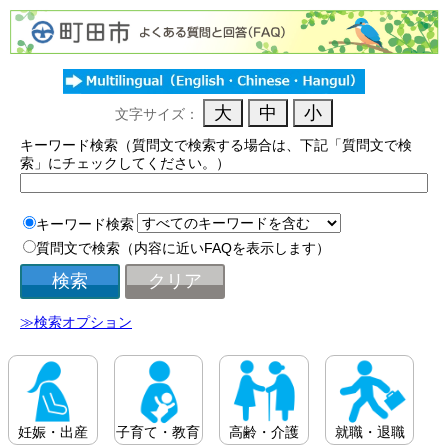
文字サイズ：
キーワード検索（質問文で検索する場合は、下記「質問文で検
索」にチェックしてください。）
キーワード検索
質問文で検索（内容に近いFAQを表示します）
≫検索オプション
妊娠・出産
子育て・教育
高齢・介護
就職・退職