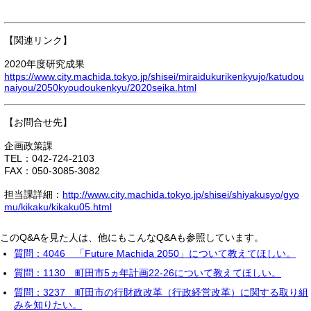
【関連リンク】
2020年度研究成果
https://www.city.machida.tokyo.jp/shisei/miraidukurikenkyujo/katudou
naiyou/2050kyoudoukenkyu/2020seika.html
【お問合せ先】
企画政策課
TEL：042-724-2103
FAX：050-3085-3082
担当課詳細：
http://www.city.machida.tokyo.jp/shisei/shiyakusyo/gyo
mu/kikaku/kikaku05.html
このQ&Aを見た人は、他にもこんなQ&Aも参照しています。
質問：4046 「Future Machida 2050」について教えてほしい。
質問：1130 町田市5ヵ年計画22-26について教えてほしい。
質問：3237 町田市の行財政改革（行政経営改革）に関する取り組
みを知りたい。