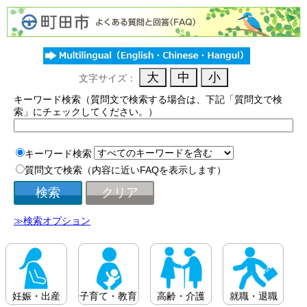
文字サイズ：
キーワード検索（質問文で検索する場合は、下記「質問文で検
索」にチェックしてください。）
キーワード検索
質問文で検索（内容に近いFAQを表示します）
≫検索オプション
妊娠・出産
子育て・教育
高齢・介護
就職・退職