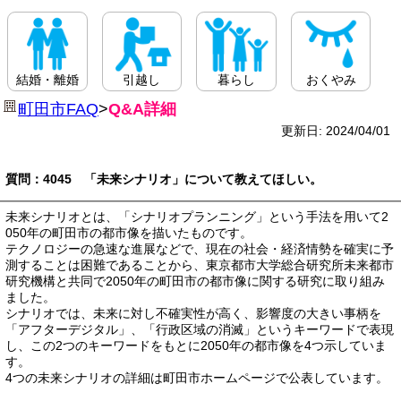
結婚・離婚
引越し
暮らし
おくやみ
町田市FAQ
>
Q&A詳細
更新日: 2024/04/01
質問：4045 「未来シナリオ」について教えてほしい。
未来シナリオとは、「シナリオプランニング」という手法を用いて2
050年の町田市の都市像を描いたものです。
テクノロジーの急速な進展などで、現在の社会・経済情勢を確実に予
測することは困難であることから、東京都市大学総合研究所未来都市
研究機構と共同で2050年の町田市の都市像に関する研究に取り組み
ました。
シナリオでは、未来に対し不確実性が高く、影響度の大きい事柄を
「アフターデジタル」、「行政区域の消滅」というキーワードで表現
し、この2つのキーワードをもとに2050年の都市像を4つ示していま
す。
4つの未来シナリオの詳細は町田市ホームページで公表しています。