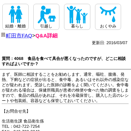
結婚・離婚
引越し
暮らし
おくやみ
町田市FAQ
>
Q&A詳細
更新日: 2016/03/07
質問：4068 食品を食べて具合が悪くなったのですが、どこに相談
すればよいですか？
まず、医師に相談することをお勧めします。通常、嘔吐、腹痛、発
熱、下痢などの症状が出ると、食中毒、あるいはそれ以外の感染症な
どが疑われます。受診した医師の診断をよく聞いてください。食中毒
が疑われる場合は、保健所職員が患者の検便や食べた物の調査をしま
すので、食品の残品があれば、それを冷蔵保管し、購入した店のレシ
ートや包装紙、容器なども保管しておいてください。
【お問合せ先】
生活衛生課 食品衛生係
TEL：042-722-7254