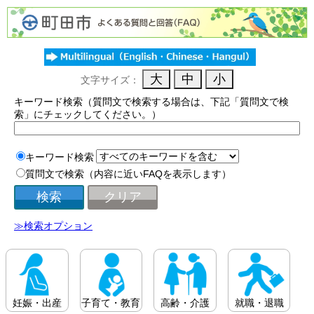
文字サイズ：
キーワード検索（質問文で検索する場合は、下記「質問文で検
索」にチェックしてください。）
キーワード検索
質問文で検索（内容に近いFAQを表示します）
≫検索オプション
妊娠・出産
子育て・教育
高齢・介護
就職・退職