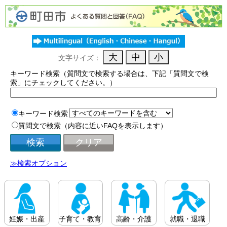
文字サイズ：
キーワード検索（質問文で検索する場合は、下記「質問文で検
索」にチェックしてください。）
キーワード検索
質問文で検索（内容に近いFAQを表示します）
≫検索オプション
妊娠・出産
子育て・教育
高齢・介護
就職・退職