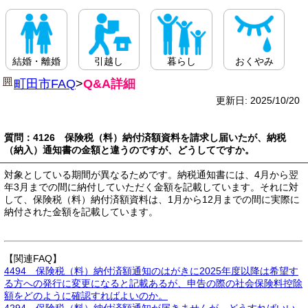
結婚・離婚
引越し
暮らし
おくやみ
町田市FAQ
>
Q&A詳細
更新日: 2025/10/20
質問：4126 保険税（料）納付済額資料を請求し届いたが、納税
（納入）通知書の金額と違うのですが、どうしてですか。
対象としている期間が異なるためです。納税通知書には、4月から翌
年3月までの間に納付していただく金額を記載しています。それに対
して、保険税（料）納付済額資料は、1月から12月までの間に実際に
納付された金額を記載しています。
【関連FAQ】
4494 保険税（料）納付済額通知のはがきに2025年度以降は希望す
る方への発行に変更になると記載あるが、申告の際の社会保険料控除
額をどのように確認すればよいのか。