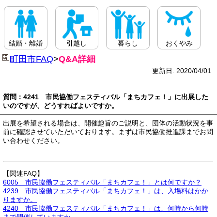
結婚・離婚
引越し
暮らし
おくやみ
町田市FAQ
>
Q&A詳細
更新日: 2020/04/01
質問：4241 市民協働フェスティバル「まちカフェ！」に出展した
いのですが、どうすればよいですか。
出展を希望される場合は、開催趣旨のご説明と、団体の活動状況を事
前に確認させていただいております。まずは市民協働推進課までお問
い合わせください。
【関連FAQ】
6005 市民協働フェスティバル「まちカフェ！」とは何ですか？
4239 市民協働フェスティバル「まちカフェ！」は、入場料はかか
りますか。
4240 市民協働フェスティバル「まちカフェ！」は、何時から何時