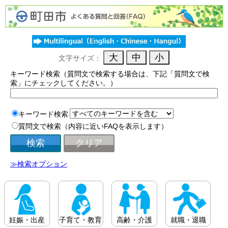
文字サイズ：
キーワード検索（質問文で検索する場合は、下記「質問文で検
索」にチェックしてください。）
キーワード検索
質問文で検索（内容に近いFAQを表示します）
≫検索オプション
妊娠・出産
子育て・教育
高齢・介護
就職・退職