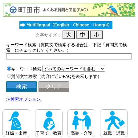
文字サイズ：
キーワード検索（質問文で検索する場合は、下記「質問文で検
索」にチェックしてください。）
キーワード検索
質問文で検索（内容に近いFAQを表示します）
≫検索オプション
妊娠・出産
子育て・教育
高齢・介護
就職・退職