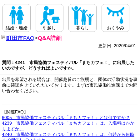
結婚・離婚
引越し
暮らし
おくやみ
町田市FAQ
>
Q&A詳細
更新日: 2020/04/01
質問：4241 市民協働フェスティバル「まちカフェ！」に出展した
いのですが、どうすればよいですか。
出展を希望される場合は、開催趣旨のご説明と、団体の活動状況を事
前に確認させていただいております。まずは市民協働推進課までお問
い合わせください。
【関連FAQ】
6005 市民協働フェスティバル「まちカフェ！」とは何ですか？
4239 市民協働フェスティバル「まちカフェ！」は、入場料はかか
りますか。
4240 市民協働フェスティバル「まちカフェ！」は、何時から何時